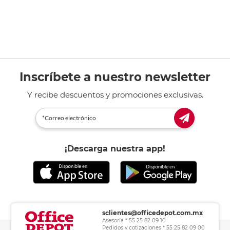
Inscríbete a nuestro newsletter
Y recibe descuentos y promociones exclusivas.
¡Descarga nuestra app!
sclientes@officedepot.com.mx
Asesoría * 55 25 82 09 10
Pedidos y cotizaciones * 55 25 82 09 00