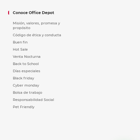
Conoce Office Depot
Misión, valores, promesa y
propósito
Código de ética y conducta
Buen fin
Hot Sale
Venta Nocturna
Back to School
Días especiales
Black friday
Cyber monday
Bolsa de trabajo
Responsabilidad Social
Pet Friendly