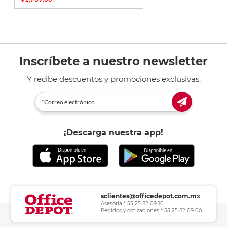
Inscríbete a nuestro newsletter
Y recibe descuentos y promociones exclusivas.
¡Descarga nuestra app!
sclientes@officedepot.com.mx
Asesoría * 55 25 82 09 10
Pedidos y cotizaciones * 55 25 82 09 00