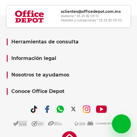
sclientes@officedepot.com.mx
Asesoría * 55 25 82 09 10
Pedidos y cotizaciones * 55 25 82 09 00
Herramientas de consulta
Información legal
Nosotros te ayudamos
Conoce Office Depot