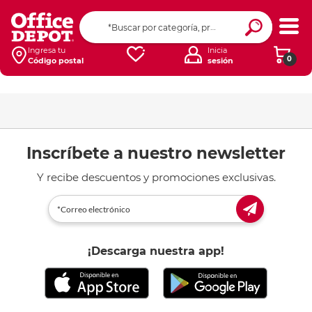
Ingresa tu
Inicia
0
Código postal
sesión
Membership Express add new card
Inscríbete a nuestro newsletter
Y recibe descuentos y promociones exclusivas.
¡Descarga nuestra app!