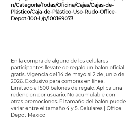
n/Categoría/Todas/Oficina/Cajas/Cajas-de-
Plástico/Caja-de-Plástico-Uso-Rudo-Office-
Depot-100-L/p/100169073
En la compra de alguno de los celulares
participantes llévate de regalo un balón oficial
gratis. Vigencia del 14 de mayo al 2 de junio de
2026. Exclusivo para compras en línea.
Limitado a 1500 balones de regalo. Aplica una
redención por usuario. No acumulable con
otras promociones. El tamaño del balón puede
variar entre el tamaño 4 y 5.
Celulares | Office
Depot Mexico