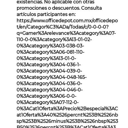
existencias. No aplicable con otras
promociones o descuentos. Consulta
artículos participantes en:
https://www.officedepot.com.mx/officedepo
t/en/Categor%C3%ADa/Todas/c/0-0-0-0?
q=Gamer%3Arelevance%3Acategory%3A07-
110-0-0%3Acategory%3A13-01-02-
0%3Acategory%3A03-038-03-
0%3Acategory%3A06-081-110-
0%3Acategory%3A13-01-0-
0%3Acategory%3A04-036-1-
0%3Acategory%3A04-039-0-
0%3Acategory%3A04-048-165-
0%3Acategory%3A04-036-0-
0%3Acategory%3A04-046-0-
0%3Acategory%3A06-0-0-
0%3Acategory%3A07-112-0-
0%3ACat1Oferta%3APrecio%2Bespecial%3AC
at1Oferta%3A40%2526percnt%253B%2526nb
sp%253B%2526minus%253B%2526nbsp%253
B50%2526percnt%253B%3ACat1Oferta%3A3