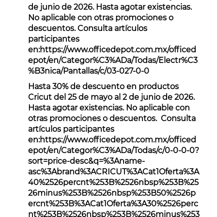
de junio de 2026. Hasta agotar existencias.
No aplicable con otras promociones o
descuentos. Consulta artículos
participantes
en:
https://www.officedepot.com.mx/officed
epot/en/Categor%C3%ADa/Todas/Electr%C3
%B3nica/Pantallas/c/03-027-0-0
Hasta 30% de descuento en productos
Cricut del 25 de mayo al 2 de junio de 2026.
Hasta agotar existencias. No aplicable con
otras promociones o descuentos. Consulta
artículos participantes
en:
https://www.officedepot.com.mx/officed
epot/en/Categor%C3%ADa/Todas/c/0-0-0-0?
sort=price-desc&q=%3Aname-
asc%3Abrand%3ACRICUT%3ACat1Oferta%3A
40%2526percnt%253B%2526nbsp%253B%25
26minus%253B%2526nbsp%253B50%2526p
ercnt%253B%3ACat1Oferta%3A30%2526perc
nt%253B%2526nbsp%253B%2526minus%253