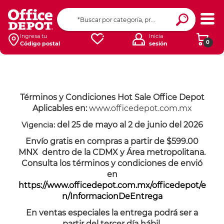
Ingresa tu
Inicia
0
Código postal
sesión
Términos y Condiciones Hot Sale Office Depot
Aplicables en:
www.officedepot.com.mx
del 25 de mayo al 2 de junio del 2026
Vigencia:
Envío gratis en compras a partir de $599.00
MNX dentro de la CDMX y Área metropolitana.
Consulta los términos y condiciones de envió
en
https://www.officedepot.com.mx/officedepot/e
n/InformacionDeEntrega
En ventas especiales la entrega podrá ser a
partir del tercer día hábil.