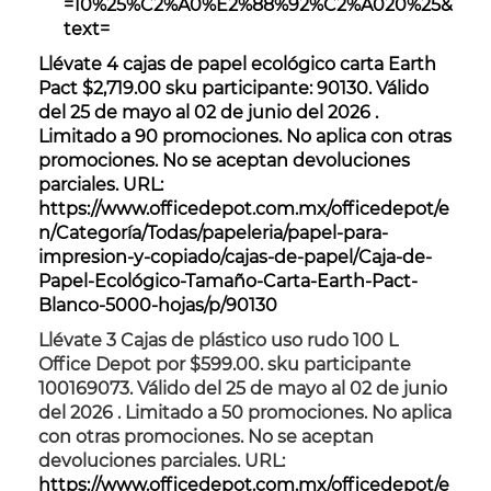
=10%25%C2%A0%E2%88%92%C2%A020%25&
text=
Llévate 4 cajas de papel ecológico carta Earth
Pact $2,719.00 sku participante: 90130. Válido
del 25 de mayo al 02 de junio del 2026 .
Limitado a 90 promociones. No aplica con otras
promociones. No se aceptan devoluciones
parciales. URL:
https://www.officedepot.com.mx/officedepot/e
n/Categoría/Todas/papeleria/papel-para-
impresion-y-copiado/cajas-de-papel/Caja-de-
Papel-Ecológico-Tamaño-Carta-Earth-Pact-
Blanco-5000-hojas/p/90130
Llévate 3 Cajas de plástico uso rudo 100 L
Office Depot por $599.00. sku participante
100169073. Válido del 25 de mayo al 02 de junio
del 2026 . Limitado a 50 promociones. No aplica
con otras promociones. No se aceptan
devoluciones parciales. URL:
https://www.officedepot.com.mx/officedepot/e