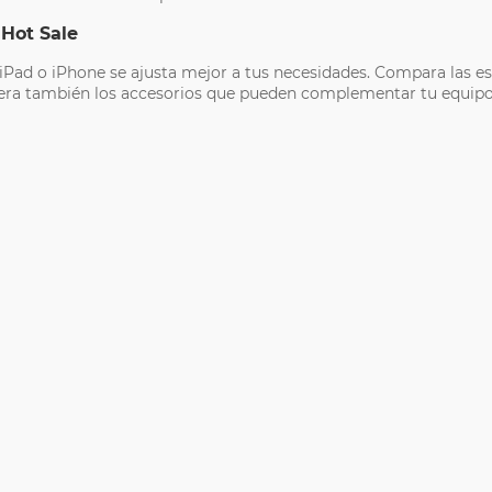
 Hot Sale
Pad o iPhone se ajusta mejor a tus necesidades. Compara las esp
sidera también los accesorios que pueden complementar tu equipo