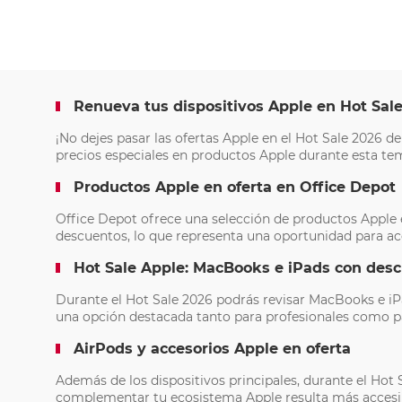
Renueva tus dispositivos Apple en Hot Sal
¡No dejes pasar las ofertas Apple en el Hot Sale 2026 
precios especiales en productos Apple durante esta te
Productos Apple en oferta en Office Depot
Office Depot ofrece una selección de productos Apple e
descuentos, lo que representa una oportunidad para ac
Hot Sale Apple: MacBooks e iPads con des
Durante el Hot Sale 2026 podrás revisar MacBooks e iPa
una opción destacada tanto para profesionales como pa
AirPods y accesorios Apple en oferta
Además de los dispositivos principales, durante el Hot
complementar tu ecosistema Apple resulta más accesib