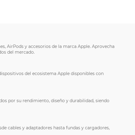
nes, AirPods y accesorios de la marca Apple. Aprovecha
dos del mercado.
dispositivos del ecosistema Apple disponibles con
os por su rendimiento, diseño y durabilidad, siendo
esde cables y adaptadores hasta fundas y cargadores,