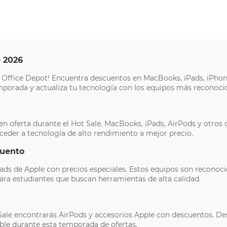
e 2026
de Office Depot! Encuentra descuentos en MacBooks, iPads, iPho
mporada y actualiza tu tecnología con los equipos más reconoci
n oferta durante el Hot Sale. MacBooks, iPads, AirPods y otros 
ceder a tecnología de alto rendimiento a mejor precio.
cuento
ds de Apple con precios especiales. Estos equipos son reconocid
ra estudiantes que buscan herramientas de alta calidad.
 Sale encontrarás AirPods y accesorios Apple con descuentos. D
le durante esta temporada de ofertas.