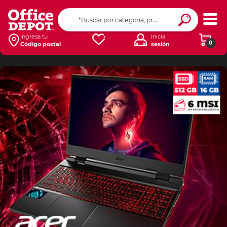
Ingresa tu
Inicia
0
Código postal
sesión