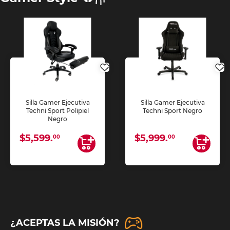
Silla Gamer Ejecutiva
Silla Gamer Ejecutiva
Techni Sport Polipiel
Techni Sport Negro
Negro
$5,599.
$5,999.
00
00
¿ACEPTAS LA MISIÓN?