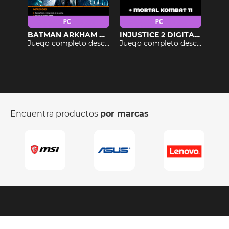
ASSASSIN'S CREED VALHALLA UBISOFT XBOX SERIES X·S
BATMAN ARKHAM ASYLUM / PC
INJUSTICE 2 DIGITAL PARA PC MÁS MORTAL KOMBAT 11
Juego completo descargable
Juego completo descargable
Juego completo descargable
Encuentra productos
por marcas