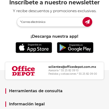
Inscríbete a nuestro newsletter
Y recibe descuentos y promociones exclusivas.
¡Descarga nuestra app!
sclientes@officedepot.com.mx
Asesoría * 55 25 82 09 10
Pedidos y cotizaciones * 55 25 82 09 00
Herramientas de consulta
Información legal