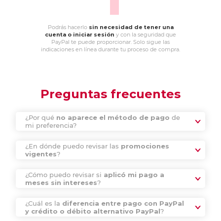
Podrás hacerlo
sin necesidad de tener una
cuenta o iniciar sesión
y con la seguridad que
PayPal te puede proporcionar. Solo sigue las
indicaciones en línea durante tu proceso de compra.
Preguntas frecuentes
¿Por qué
no aparece el método de pago
de
mi preferencia?
¿En dónde puedo revisar las
promociones
vigentes
?
¿Cómo puedo revisar si
aplicó mi pago a
meses sin intereses
?
¿Cuál es la
diferencia entre pago con PayPal
y crédito o débito alternativo PayPal
?