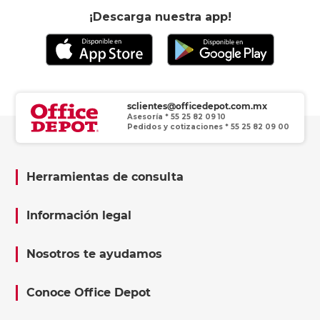
¡Descarga nuestra app!
sclientes@officedepot.com.mx
Asesoría * 55 25 82 09 10
Pedidos y cotizaciones * 55 25 82 09 00
Herramientas de consulta
Información legal
Nosotros te ayudamos
Conoce Office Depot