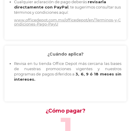
Cualquier aclaración de pago deberás
revisarla
directamente con PayPal
,
te sugerimos consultar sus
términos
y condiciones aquí:
www.officedepot.com.mx/officedepot/en/Terminos-y-C
ondiciones-Pago-PayU
¿Cuándo aplica?
Revisa en tu tienda Office Depot más cercana las bases
de nuestras promociones vigentes y nuestros
programas de pagos diferidos a
3, 6, 9 ó 18 meses sin
intereses.
¿Cómo pagar?