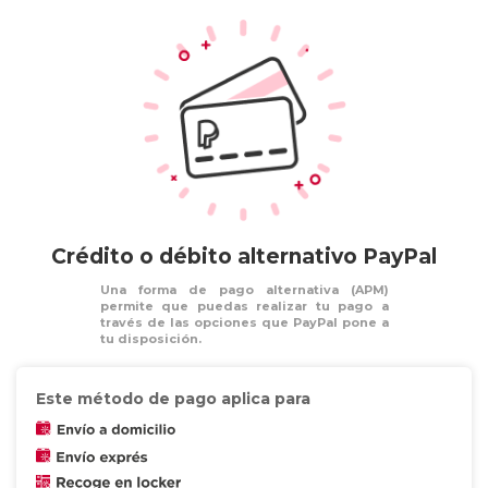
Pago en Tiendas de Conveniencia
PayPal pago con tarjeta débito / crédito
Kueski Pay
Coppel Pay
Aplazo
Términos y Condiciones
Crédito o débito alternativo PayPal
Una forma de pago alternativa (APM)
permite que puedas realizar tu pago a
través de las opciones que PayPal pone a
tu disposición.
Este método de pago aplica para