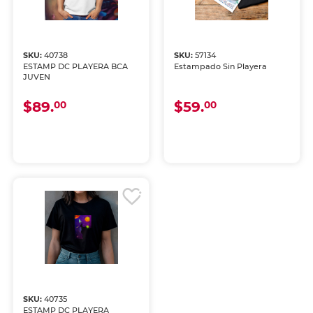
SKU:
40738
SKU:
57134
ESTAMP DC PLAYERA BCA
Estampado Sin Playera
JUVEN
$89.
$59.
00
00
SKU:
40735
ESTAMP DC PLAYERA