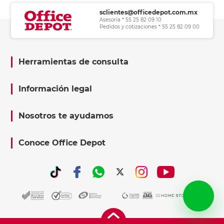
sclientes@officedepot.com.mx
Asesoría * 55 25 82 09 10
Pedidos y cotizaciones * 55 25 82 09 00
Herramientas de consulta
Información legal
Nosotros te ayudamos
Conoce Office Depot