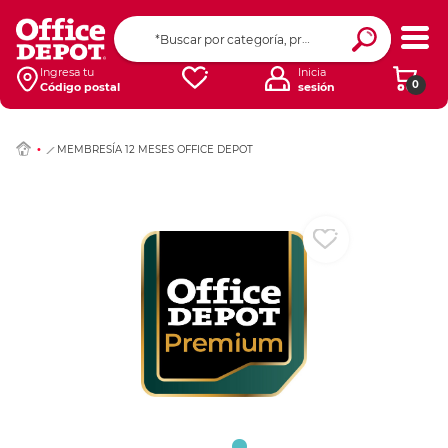
Ingresar Codigo Pos
Ingresa tu
Inicia
0
Código postal
sesión
MEMBRESÍA 12 MESES OFFICE DEPOT