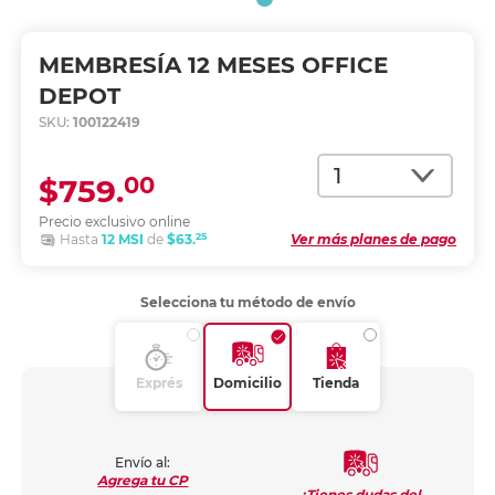
MEMBRESÍA 12 MESES OFFICE
DEPOT
SKU:
100122419
Cantidad
00
$759.
Precio exclusivo online
25
Hasta
12 MSI
de
$63.
Ver más planes de pago
Selecciona tu método de envío
Exprés
Domicilio
Tienda
Envío al:
Agrega tu CP
¿Tienes dudas del