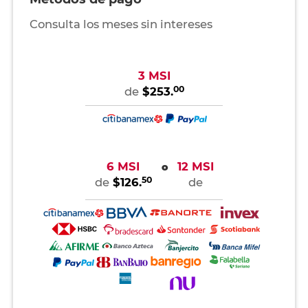
Consulta los meses sin intereses
3 MSI
00
de
$253.
6 MSI
12 MSI
o
50
de
$126.
de