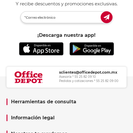
Y recibe descuentos y promociones exclusivas.
¡Descarga nuestra app!
sclientes@officedepot.com.mx
Asesoría * 55 25 82 09 10
Pedidos y cotizaciones * 55 25 82 09 00
Herramientas de consulta
Información legal