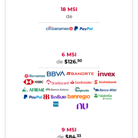
18 MSI
de
6 MSI
50
de
$126.
9 MSI
33
de
$84.