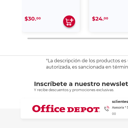
$30.
$24.
00
00
"La descripción de los productos es
autorizada, es sancionada en término
Inscríbete a nuestro newslet
Y recibe descuentos y promociones exclusivas.
sclient
Asesoría *
00