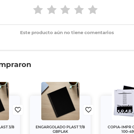
Este producto aún no tiene comentarios
ompraron
AST 3/8
ENGARGOLADO PLAST 7/8
COPIA-IMPR 
GBPLAK
100-4