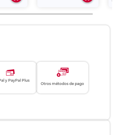
$89.
al y PayPal Plus
Otros métodos de pago