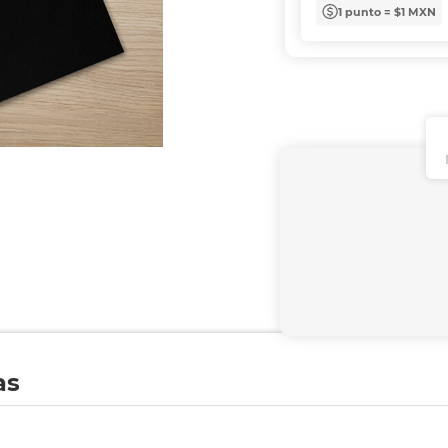
1 punto = $1 MXN
as