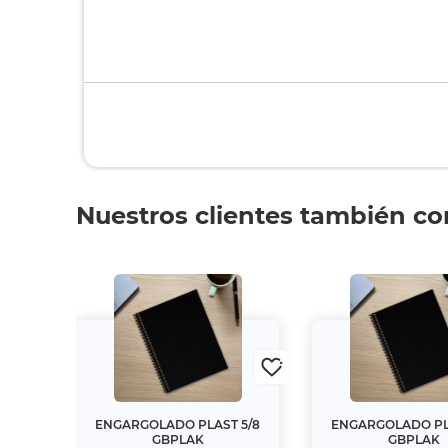
Nuestros clientes también c
para
ENGARGOLADO PLAST 5/8
ENGARGOLADO PL
GBPLAK
GBPLAK