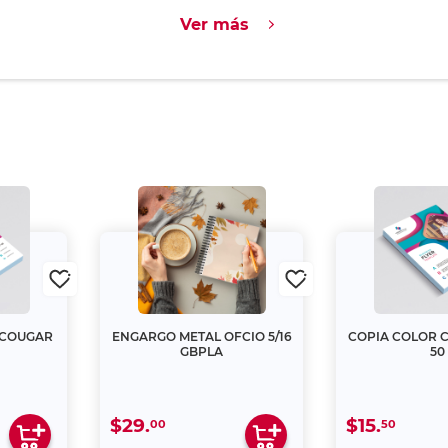
Ver más
 COUGAR
ENGARGO METAL OFCIO 5/16
COPIA COLOR C
GBPLA
50
$29.
$15.
00
50