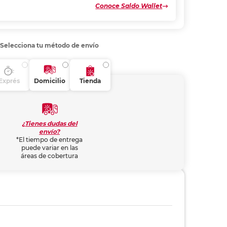
Conoce Saldo Wallet
Selecciona tu método de envío
Exprés
Domicilio
Tienda
¿Tienes dudas del
envío?
*El tiempo de entrega
puede variar en las
áreas de cobertura