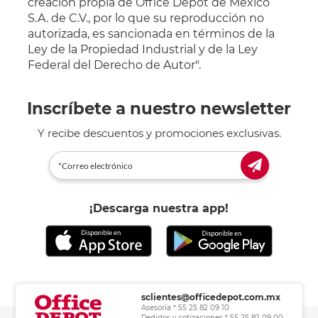
creación propia de Office Depot de México
S.A. de C.V., por lo que su reproducción no
autorizada, es sancionada en términos de la
Ley de la Propiedad Industrial y de la Ley
Federal del Derecho de Autor".
Inscríbete a nuestro newsletter
Y recibe descuentos y promociones exclusivas.
¡Descarga nuestra app!
sclientes@officedepot.com.mx
Asesoría * 55 25 82 09 10
Pedidos y cotizaciones * 55 25 82 09 00