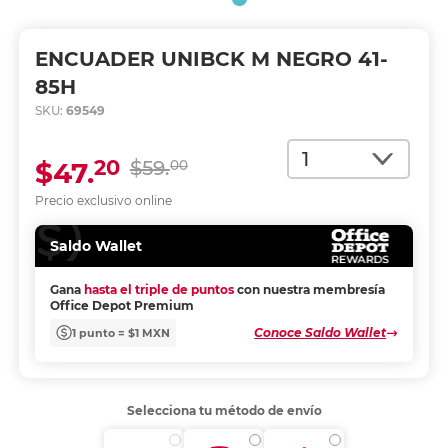
ENCUADER UNIBCK M NEGRO 41-
85H
SKU:
69549
Cantidad
20
$47.
$59.
00
Precio exclusivo online
Saldo Wallet
Gana
hasta el triple de puntos
con nuestra membresía
Office Depot Premium
Conoce Saldo Wallet
1 punto = $1 MXN
Selecciona tu método de envío