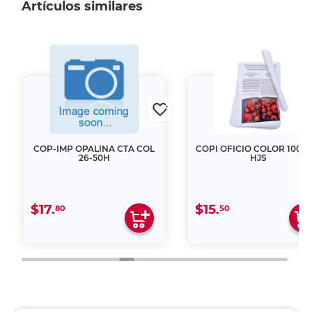
Artículos similares
COP-IMP OPALINA CTA COL
COPI OFICIO COLOR 100-4
26-50H
HJS
$17.
$15.
80
50