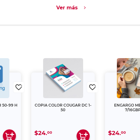
Ver más
 50-99 H
COPIA COLOR COUGAR DC 1-
ENGARGO ME
50
7/16GB
$24.
$24.
00
00