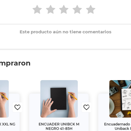
Este producto aún no tiene comentarios
ompraron
 XXL NG
ENCUADER UNIBCK M
Encuadernado 
NEGRO 41-85H
Uniback