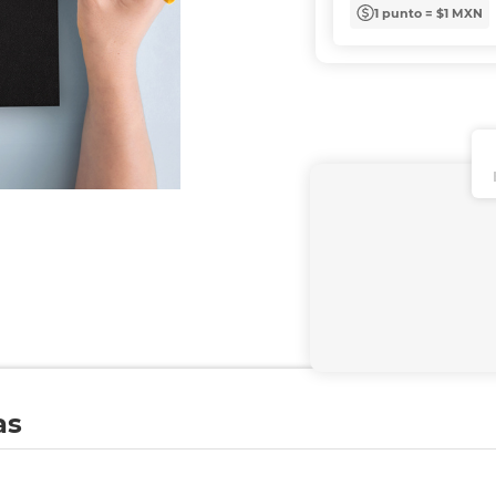
1 punto = $1 MXN
as