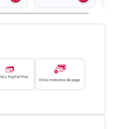
al y PayPal Plus
Otros métodos de pago