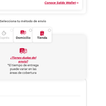
Conoce Saldo Wallet
Selecciona tu método de envío
Exprés
Domicilio
Tienda
¿Tienes dudas del
envío?
*El tiempo de entrega
puede variar en las
áreas de cobertura