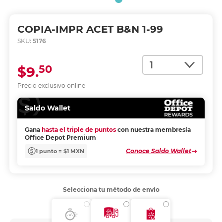
COPIA-IMPR ACET B&N 1-99
SKU:
5176
Cantidad
50
$9.
Precio exclusivo online
Saldo Wallet
Gana
hasta el triple de puntos
con nuestra membresía
Office Depot Premium
Conoce Saldo Wallet
1 punto = $1 MXN
Selecciona tu método de envío