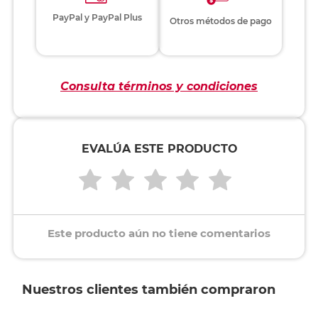
PayPal y PayPal Plus
Otros métodos de pago
Consulta términos y condiciones
EVALÚA ESTE PRODUCTO
Este producto aún no tiene comentarios
Nuestros clientes también compraron