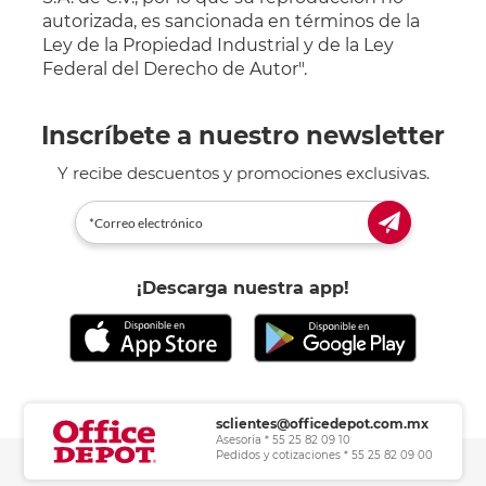
autorizada, es sancionada en términos de la
Ley de la Propiedad Industrial y de la Ley
Federal del Derecho de Autor".
Inscríbete a nuestro newsletter
Y recibe descuentos y promociones exclusivas.
¡Descarga nuestra app!
sclientes@officedepot.com.mx
Asesoría * 55 25 82 09 10
Pedidos y cotizaciones * 55 25 82 09 00