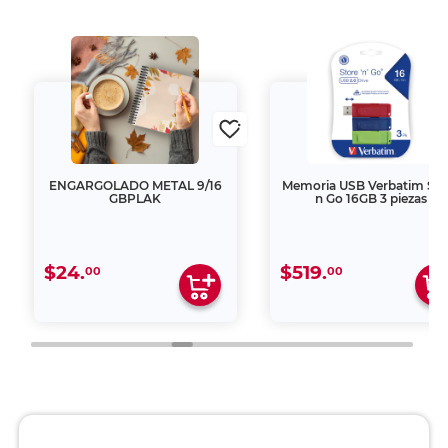
ENGARGOLADO METAL 9/16
Memoria USB Verbatim Sto
GBPLAK
n Go 16GB 3 piezas
$24.
$519.
00
00