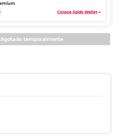
remium
Conoce Saldo Wallet
N
Agotado temporalmente