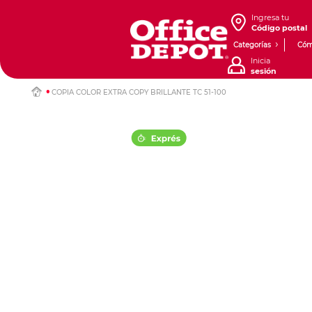
Ingresa tu
Código postal
Categorías
Cóm
Inicia
sesión
COPIA COLOR EXTRA COPY BRILLANTE TC 51-100