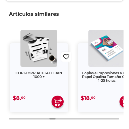
Artículos similares
COPI-IMPR ACETATO B&N
Copias e Impresiones a Col
1000 +
Papel Opalina Tamaño Car
1-25 hojas
$8.
$18.
00
00