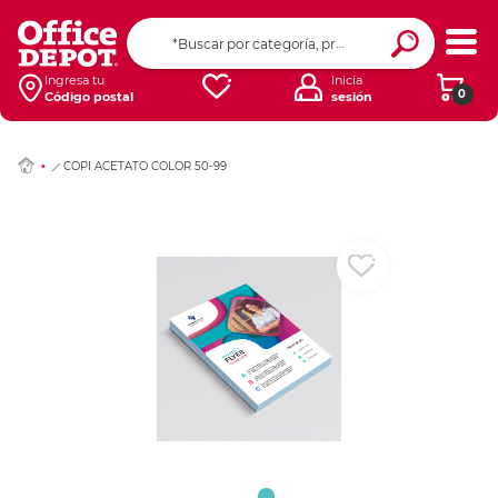
Ingresar Codigo Pos
Ingresa tu
Inicia
0
Código postal
sesión
COPI ACETATO COLOR 50-99