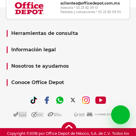
sclientes@officedepot.com.mx
Asesoría * 55 25 82 09 10
Pedidos y cotizaciones * 55 25 82 09 00
Herramientas de consulta
Información legal
Nosotros te ayudamos
Conoce Office Depot
Copyright ©2018 por Office Depot de México, S.A. de C.V. Todos los