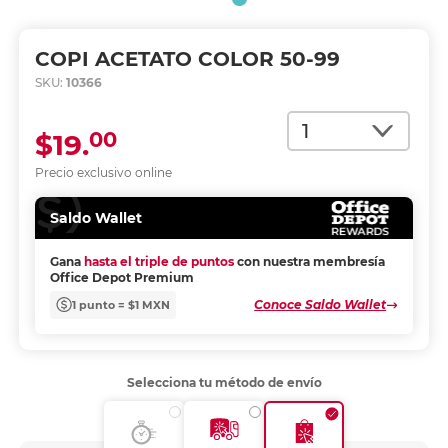
COPI ACETATO COLOR 50-99
SKU:
10366
Cantidad
00
$19.
Precio exclusivo online
Saldo Wallet
Gana
hasta el triple de puntos
con nuestra membresía
Office Depot Premium
Conoce Saldo Wallet
1 punto = $1 MXN
Selecciona tu método de envío