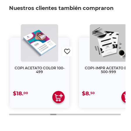
Nuestros clientes también compraron
COPI ACETATO COLOR 100-
COPI-IMPR ACETATO B&
499
500-999
$18.
$8.
00
50