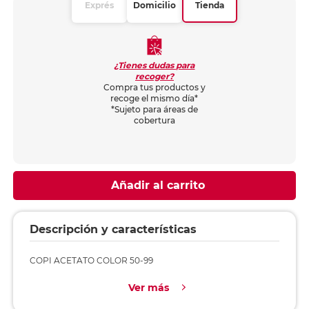
Exprés
Domicilio
Tienda
¿Tienes dudas para
recoger?
Compra tus productos y
recoge el mismo día*
*Sujeto para áreas de
cobertura
Añadir al carrito
Descripción y características
COPI ACETATO COLOR 50-99
Ver más