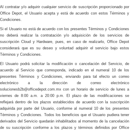
Al contratar y/o adquirir cualquier servicio de suscripción proporcionado por
Office Depot, el Usuario acepta y está de acuerdo con estos Términos y
Condiciones.
Si el Usuario no está de acuerdo con los presentes Términos y Condiciones
no deberá realizar la contratación y/o adquisición de los servicios de
suscripción Cloud y Hardware, pues, en caso de realizarlo, Office Depot
considerará que es su deseo y voluntad adquirir el servicio bajo estos
Términos y Condiciones.
El Usuario podrá solicitar la modificación o cancelación del Servicio, de
acuerdo al Servicio que corresponda, indicado en el numeral 10 de los
presentes Términos y Condiciones, enviando para tal efecto un correo
electrónico a la dirección de correo electrónico
solucionesb2b@officedepot.com.mx
con un horario de servicio de lunes a
viernes de 8:00 a.m. a 20:00 p.m. El plazo de las modificaciones se
reflejará dentro de los plazos establecidos de acuerdo con la suscripción
adquirida por parte del Usuario, conforme al numeral 10 de los presentes
Términos y Condiciones.
Todos los beneficios que el Usuario pudiera tener
derivados del Servicio quedarán inhabilitados al momento de la cancelación
de su suscripción conforme a los plazos y términos definidos por Office