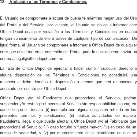
12.
Violación a los Términos y Condiciones.
El Usuario se compromete a actuar de buena fe mientras hagan uso del Uso
del Portal y del Servicio, por lo tanto, el Usuario se obliga a informar ante
Office Depot cualquier violación a los Términos y Condiciones en cuanto
tengan conocimiento de ello a través de cualquier tipo de comunicación. De
igual forma, el Usuario se compromete a informar a Office Depot de cualquier
error que adviertan en el contenido del Portal, para lo cual deberán enviar un
correo a
legal@officedepot.com.mx
La falta de Office Depot de ejercitar o hacer cumplir cualquier derecho o
alguna disposición de los Términos y Condiciones no constituirá una
renuncia a dicho derecho o disposición a menos que sea reconocido y
aceptado por escrito por Office Depot.
Office Depot y/o el Fabricante que proporciona el Servicio, podrán
suspender y/o restringir el acceso al Servicio sin responsabilidad alguna, en
caso de que el Usuario: (i) incumpla con alguna obligación referida en los
presentes términos y condiciones; (ii) realice actividades de manera
fraudulenta, ilegal o que pueda afectar a Office Depot y/o al Fabricante que
proporciona el Servicio; (iii) caso fortuito o fuerza mayor; (iv) en caso de un
riesgo de seguridad; y (v) por mantenimiento de la plataforma en que se