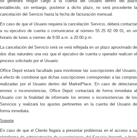
se generará ningún cargo a la cuenta del Usuario dentro del plazo
establecido, sin embargo, posterior a dicho plazo, no será procedente la
cancelación del Servicio hasta la fecha de facturación mensual.
En caso de que el Usuario requiera la cancelación Servicio, deberá contactar
a su ejecutivo de cuenta o comunicarse al número 55 25 82 09 01, en un
horario de lunes a viernes de 8:00 a.m. a 20:00 p.m.
La cancelación del Servicio será se verá reflejada en un plazo aproximado de
dos días naturales una vez que el ejecutivo de cuenta u operador realicen el
proceso solicitado por el Usuario.
Office Depot estará facultado para monitorear las suscripciones del Usuario,
a efecto de corroborar que dichas suscripciones correspondan a las compras
realizadas por el Usuario dentro del MarketPlace. En caso de detectarse
errores o inconsistencias, Office Depot contactará de forma inmediata al
Usuario con la finalidad de informarle los errores o inconsistencias de los
Servicios y realizará los ajustes pertinentes en la cuenta del Usuario de
forma inmediata.
Soporte
En caso de que el Cliente llegara a presentar problemas en el acceso a su