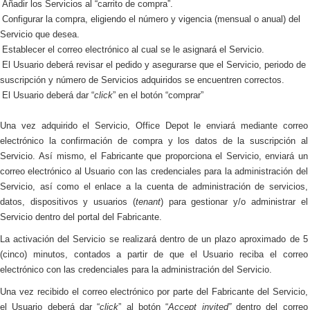
Añadir los Servicios al “carrito de compra”.
Configurar la compra, eligiendo el número y vigencia (mensual o anual) del
Servicio que desea.
Establecer el correo electrónico al cual se le asignará el Servicio.
El Usuario deberá revisar el pedido y asegurarse que el Servicio, periodo de
suscripción y número de Servicios adquiridos se encuentren correctos.
El Usuario deberá dar “
click
” en el botón “comprar”
Una vez adquirido el Servicio, Office Depot le enviará mediante correo
electrónico
la confirmación de compra y los datos de la suscripción
al
Servicio.
Así mismo, el Fabricante que proporciona el Servicio, enviará un
correo electrónico al Usuario con las credenciales para la
administración del
Servicio, así como
el enlace a
la cuenta
de administración de servicios,
datos, dispositivos y usuarios (
tenant
) para gestionar y/o administrar el
Servicio dentro del portal del Fabricante.
La activación del Servicio se realizará dentro de un plazo aproximado de 5
(cinco) minutos, contados a partir de que el Usuario reciba el correo
electrónico con las credenciales para la
administración del Servicio.
Una vez recibido el correo electrónico por parte del Fabricante del Servicio,
el Usuario deberá dar “
click
” al botón “
Accept invited”
dentro del correo