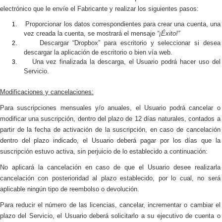
electrónico que le envíe el Fabricante y realizar los siguientes pasos:
1.
Proporcionar los datos correspondientes para crear una cuenta, una
vez creada la cuenta, se mostrará el mensaje
“¡Éxito!”
2.
Descargar “
Dropbox
” para escritorio y seleccionar
si desea
descargar la aplicación de escritorio o bien vía web.
3.
Una vez finalizada la descarga, el Usuario podrá hacer uso del
Servicio.
Modificaciones y cancelaciones:
Para suscripciones mensuales y/o anuales, el Usuario podrá cancelar o
modificar una suscripción, dentro del plazo de 12 días naturales, contados a
partir de la fecha de activación de la suscripción, en caso de cancelación
dentro del plazo indicado, el Usuario deberá pagar por los días que la
suscripción estuvo activa, sin perjuicio de lo establecido a continuación:
No aplicará la cancelación en caso de que el Usuario desee realizarla
cancelación con posterioridad al plazo establecido, por lo cual, no será
aplicable ningún tipo de reembolso o devolución.
Para reducir el número de las licencias, cancelar, incrementar o cambiar el
plazo del Servicio, el Usuario deberá solicitarlo
a su ejecutivo de cuenta o