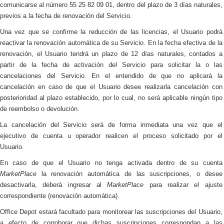
comunicarse al número
55 25 82 09 01,
dentro del plazo de 3 días naturales,
previos a la fecha de renovación del Servicio.
Una vez que se confirme la reducción de las licencias, el Usuario podrá
reactivar la renovación automática de su Servicio. En la fecha efectiva de la
renovación, el Usuario tendrá un plazo de 12 días naturales, contados a
partir de la fecha de activación del Servicio para solicitar la o las
cancelaciones del Servicio. En el entendido de que no aplicará la
cancelación en caso de que el Usuario desee realizarla cancelación con
posterioridad al plazo establecido, por lo cual, no será aplicable ningún tipo
de reembolso o devolución.
La cancelación del Servicio será de forma inmediata una vez que el
ejecutivo de cuenta u operador realicen el proceso solicitado por el
Usuario.
En caso de que el Usuario no tenga activada dentro de su cuenta
MarketPlace
la renovación automática de las suscripciones, o desee
desactivarla, deberá ingresar al
MarketPlace
para realizar el ajuste
correspondiente (renovación automática).
Office Depot estará facultado para monitorear las suscripciones del Usuario,
a efecto de corroborar que dichas suscripciones correspondan a las