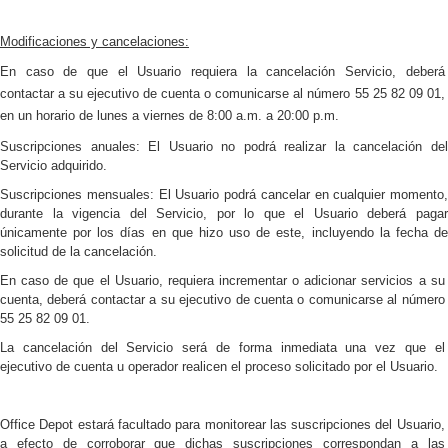
Modificaciones y cancelaciones:
En caso de que el Usuario requiera la
cancelación Servicio, deberá
contactar a su ejecutivo de cuenta o comunicarse al número
55 25 82 09 01,
en un horario de lunes a viernes de 8:00 a.m. a 20:00 p.m.
Suscripciones anuales:
El Usuario no podrá
realizar la cancelación de
Servicio adquirido.
Suscripciones mensuales: El Usuario podrá cancelar en cualquier momento,
durante la vigencia del Servicio, por lo que el Usuario deberá pagar
únicamente por los días en que hizo uso de este, incluyendo la fecha de
solicitud de la cancelación.
En caso de que el Usuario, requiera incrementar o adicionar servicios a su
cuenta, deberá contactar
a su ejecutivo de cuenta o comunicarse al número
55 25 82 09 01.
La cancelación del Servicio será de forma inmediata una vez que el
ejecutivo de cuenta u operador realicen el proceso solicitado por el Usuario.
Office Depot estará facultado para monitorear las suscripciones del Usuario,
a efecto de corroborar que dichas suscripciones correspondan a las