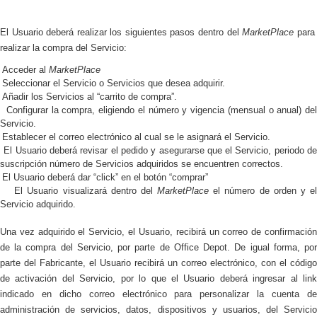
El Usuario deberá realizar los siguientes pasos dentro del
MarketPlace
para
realizar la compra del Servicio:
Acceder al
MarketPlace
Seleccionar el Servicio o Servicios que desea adquirir.
Añadir los Servicios al “carrito de compra”.
Configurar la compra, eligiendo el número y vigencia (mensual o anual) de
Servicio.
Establecer el correo electrónico al cual se le asignará el Servicio.
El Usuario deberá revisar el pedido y asegurarse que el Servicio, periodo d
suscripción número de Servicios adquiridos se encuentren correctos.
El Usuario deberá dar “click” en el botón “comprar”
El Usuario visualizará dentro del
MarketPlace
el número de orden y e
Servicio adquirido.
Una vez adquirido el Servicio,
el Usuario, recibirá un correo de confirmació
de la compra del Servicio, por parte de Office Depot.
De igual forma, po
parte del Fabricante, el Usuario recibirá un correo electrónico, con el código
de activación del Servicio, por lo que el Usuario deberá ingresar al link
indicado en dicho correo electrónico para personalizar la cuenta de
administración de servicios, datos, dispositivos y usuarios, del Servicio