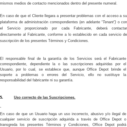
mismos medios de contacto mencionados dentro del presente numeral.
En caso de que el Cliente llegara a presentar problemas con el acceso a su
plataforma de administración correspondientes (en adelante “
Tenant”)
o con
el Servicio proporcionado por cada Fabricante, deberá contactar
directamente al Fabricante
, conforme
a lo establecido en cada servicio de
suscripción de los presentes Términos y Condiciones.
El
responsable final de la garantía de los Servicios será el Fabricante
correspondiente, dependiente la o las suscripciones adquiridas por el
Usuario, por lo cual, se establece que, aunque Office Depot brinde el
soporte a problemas o errores del Servicio, ello no sustituye la
responsabilidad del fabricante ni su garantía.
5.
Uso correcto de las Suscripciones.
En caso de que un Usuario haga un uso incorrecto, abusivo y/o ilegal de
cualquier servicio de suscripción adquirida a través de Office Depot o
transgreda los presentes Términos y Condiciones, Office Depot podrá