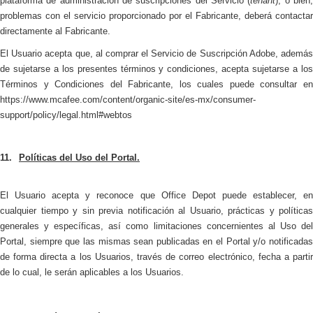
plataforma de administración de suscripciones del Servicio (
tenant
), o bien
problemas con el servicio proporcionado por el Fabricante, deberá contactar
directamente al Fabricante.
El Usuario acepta que, al comprar el Servicio de Suscripción Adobe, además
de sujetarse a los presentes términos y condiciones, acepta sujetarse a los
Términos y Condiciones del Fabricante, los cuales puede consultar en
https://www.mcafee.com/content/organic-site/es-mx/consumer-
support/policy/legal.html#webtos
11.
Políticas del Uso del Portal.
El Usuario acepta y reconoce que Office Depot puede establecer, en
cualquier tiempo y sin previa notificación al Usuario, prácticas y políticas
generales y específicas, así como limitaciones concernientes al Uso del
Portal, siempre que las mismas sean publicadas en el Portal y/o notificadas
de forma directa a los Usuarios, través de correo electrónico, fecha a partir
de lo cual, le serán aplicables a los Usuarios.