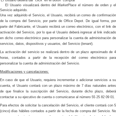
El Usuario deberá dar “click” en el botón “comprar”
El Usuario visualizará dentro del
MarketPlace
el número de orden y e
Servicio adquirido.
Una vez adquirido el Servicio, el Usuario, recibirá un correo de confirmación
de la compra del Servicio, por parte de Office Depot. De igual forma, por
parte del Fabricante, el Usuario recibirá un correo electrónico, con el link de
activación del Servicio, por lo que el Usuario deberá ingresar al link indicado
en dicho correo electrónico para personalizar la cuenta de administración de
servicios, datos, dispositivos y usuarios, del Servicio (
tenant
).
La activación del servicio se realizará dentro de un plazo aproximado de 4
horas, contados a partir de la recepción del correo electrónico para
personalizar la cuenta de administración del Servicio.
Modificaciones y cancelaciones:
En caso de que el Usuario, requiera incrementar o adicionar servicios a su
cuenta, el Usuario contará con un plazo máximo de 7 días naturales antes
de que finalice la suscripción del Servicio, durante dicho plazo, deberá
contactar a su ejecutivo de cuenta o comunicarse al número 55 25 82 09 01.
Para efectos de solicitar la cancelación del Servicio, el cliente contará con 5
(cinco) días hábiles contados a partir de la fecha de compra del Servicio. No