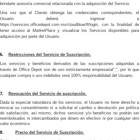
brindarle
asesoría comercial relacionada con la adquisición del Servicio.
Una vez que el Cliente obtenga las credenciales correspondientes, el
Usuario deberá ingresar a
https://servicios.officedepot.com.mx/cloudblue/#/login
, con la finalidad de
tener acceso al
MarketPlace
y visualizar los Servicios disponibles para
adquisición por parte del Usuario.
6.
Restricciones del Servicio de Suscripción.
Los servicios y beneficios derivados de las suscripciones adquiridas a
través de Office Depot son de uso estrictamente empresarial",", por lo que
cualquier compra o uso indebidos será 100% responsabilidad del Usuario.
7.
Revocación del Servicio de suscripción.
Dada la especial naturaleza de los servicios, el Usuario no tiene derecho a
revocar su consentimiento ni a solicitar el cambio o devolución por política
de satisfacción, así mismo, dichos servicios y/o beneficios no
podrán ser
reembolsados ni intercambiados por dinero en efectivo ni por cualquier otro
valor económico.
8.
Precio del Servicio de Suscripción.