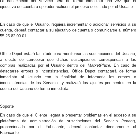
La cancelación del Servicio será de forma inmediata una vez que el
ejecutivo de cuenta u operador realicen el proceso solicitado por el Usuario.
En caso de que el Usuario, requiera incrementar o adicionar servicios a su
cuenta, deberá contactar
a su ejecutivo de cuenta o comunicarse al número
55 25 82 09 01.
Office Depot estará facultado para monitorear las suscripciones del Usuario,
a efecto de corroborar que dichas suscripciones correspondan a las
compras realizadas por el Usuario dentro del
MarketPlace
. En caso de
detectarse errores o inconsistencias, Office Depot contactará de forma
inmediata al Usuario con la finalidad de informarle los errores o
inconsistencias de los Servicios y realizará los ajustes pertinentes en la
cuenta del Usuario de forma inmediata.
Soporte
En caso de que el Cliente llegara a presentar problemas en el acceso a su
plataforma de administración de suscripciones del Servicio (
tenant
),
proporcionado por el Fabricante, deberá contactar directamente al
Fabricante.