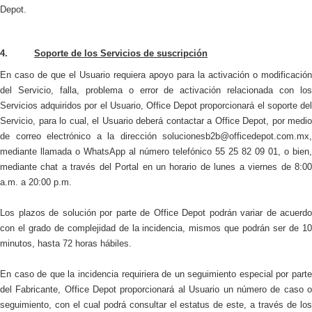
Depot.
4.
Soporte de los Servicios
de suscripción
En caso de que el Usuario requiera apoyo para la activación o modificación
del Servicio, falla, problema o error de activación relacionada con los
Servicios adquiridos por el Usuario, Office Depot proporcionará el soporte del
Servicio, para lo cual, el Usuario deberá contactar a Office Depot, por medio
de correo electrónico a la dirección
solucionesb2b@officedepot.com.mx
,
mediante llamada o WhatsApp al número telefónico 55 25 82 09 01, o bien,
mediante chat a través del Portal en un horario de lunes a viernes de 8:00
a.m. a 20:00 p.m.
Los plazos de solución por parte de Office Depot podrán variar de acuerdo
con el grado de complejidad de la incidencia, mismos que podrán ser de 10
minutos, hasta 72 horas hábiles.
En caso de que la incidencia requiriera de un seguimiento especial por parte
del Fabricante, Office Depot proporcionará al Usuario un número de caso o
seguimiento, con el cual podrá consultar el estatus de este, a través de los