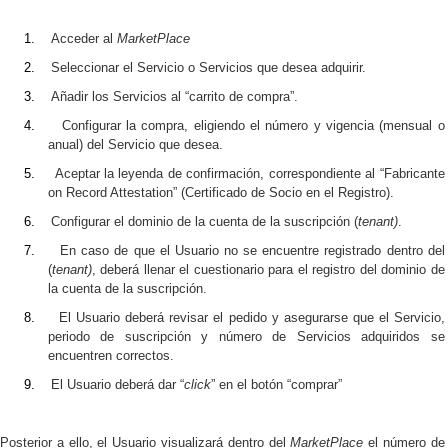
1.
Acceder al
MarketPlace
2.
Seleccionar el Servicio o Servicios que desea adquirir.
3.
Añadir los Servicios al “carrito de compra”.
4.
Configurar la compra, eligiendo el número y vigencia (mensual o
anual) del Servicio que desea.
5.
Aceptar la leyenda de confirmación, correspondiente al “Fabricante
on Record Attestation” (Certificado de Socio en el Registro).
6.
Configurar el dominio de la cuenta de la suscripción (
tenant)
.
7.
En caso de que el Usuario no se encuentre registrado dentro del
(
tenant)
, deberá llenar el cuestionario para el registro del dominio de
la cuenta de la suscripción.
8.
El Usuario deberá revisar el pedido y asegurarse que el Servicio,
periodo de suscripción y número de Servicios adquiridos se
encuentren correctos.
9.
El Usuario deberá dar “
click
” en el botón “comprar”
Posterior a ello, el Usuario visualizará dentro del
MarketPlace
el número de