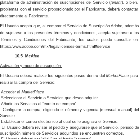
plataforma de administración de suscripciones del Servicio (
tenant
), o bien,
problemas con el servicio proporcionado por el Fabricante, deberá contactar
directamente al Fabricante.
El Usuario acepta que, al comprar el Servicio de Suscripción Adobe, además
de sujetarse a los presentes términos y condiciones, acepta sujetarse a los
Términos y Condiciones del Fabricante, los cuales puede consultar en
https://www.adobe.com/mx/legal/licenses-terms.html#service
10.5
McAfee
Activación y modo de suscripción:
El Usuario deberá realizar los siguientes pasos dentro del
MarketPlace
para
realizar la compra del Servicio:
Acceder al
MarketPlace
Seleccionar el Servicio o Servicios que desea adquirir.
Añadir los Servicios al “carrito de compra”.
Configurar la compra, eligiendo el número y vigencia (mensual o anual) de
Servicio.
Establecer el correo electrónico al cual se le asignará el Servicio.
El Usuario deberá revisar el pedido y asegurarse que el Servicio, periodo d
suscripción número de Servicios adquiridos se encuentren correctos.