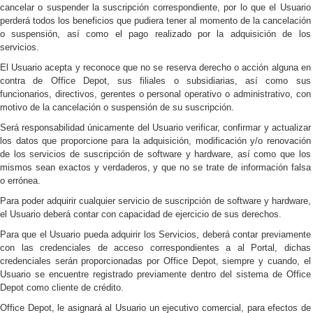
cancelar o suspender la suscripción correspondiente, por lo que el Usuario
perderá todos los beneficios que pudiera tener al momento de la cancelación
o suspensión, así como el pago realizado por la adquisición de los
servicios.
El Usuario acepta y reconoce que no se reserva derecho o acción alguna en
contra de Office Depot, sus filiales o subsidiarias, así como sus
funcionarios, directivos, gerentes o personal operativo o administrativo, con
motivo de la cancelación o suspensión de su suscripción.
Será responsabilidad únicamente del Usuario verificar, confirmar y actualizar
los datos que proporcione para la adquisición, modificación y/o renovación
de los servicios de suscripción de software y hardware, así como que los
mismos sean exactos y verdaderos, y que no se trate de información falsa
o errónea.
Para poder adquirir cualquier servicio de suscripción de software y hardware,
el Usuario deberá contar con capacidad de ejercicio de sus derechos.
Para que el Usuario pueda adquirir los Servicios, deberá contar previamente
con las credenciales de acceso correspondientes a al Portal, dichas
credenciales serán proporcionadas por Office Depot, siempre y cuando, el
Usuario se encuentre registrado previamente dentro del sistema de Office
Depot como cliente de crédito.
Office Depot, le asignará al Usuario un ejecutivo comercial, para efectos de