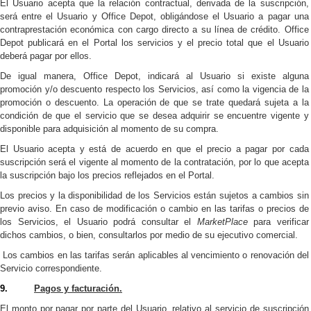
El Usuario acepta que la relación contractual, derivada de la suscripción,
será entre el Usuario y Office Depot, obligándose el Usuario a pagar una
contraprestación económica con cargo directo a su línea de crédito. Office
Depot publicará en el Portal los servicios y el precio total que el Usuario
deberá pagar por ellos.
De igual manera, Office Depot, indicará al Usuario si existe alguna
promoción y/o descuento respecto los Servicios, así como la vigencia de la
promoción o descuento. La operación de que se trate quedará sujeta a la
condición de que el servicio que se desea adquirir se encuentre vigente y
disponible para adquisición al momento de su compra.
El Usuario acepta y está de acuerdo en que el precio a pagar por cada
suscripción será el vigente al momento de la contratación, por lo que acepta
la suscripción bajo los precios reflejados en el Portal.
Los precios y la disponibilidad de los Servicios están sujetos a cambios sin
previo aviso.
En caso de modificación o cambio en las tarifas o precios de
los Servicios, el Usuario podrá consultar el
MarketPlace
para verificar
dichos cambios, o bien, consultarlos por medio de su ejecutivo comercial.
Los cambios en las tarifas serán aplicables al vencimiento o renovación del
Servicio correspondiente.
9.
Pagos y facturación.
El monto por pagar por parte del Usuario, relativo al servicio de suscripción