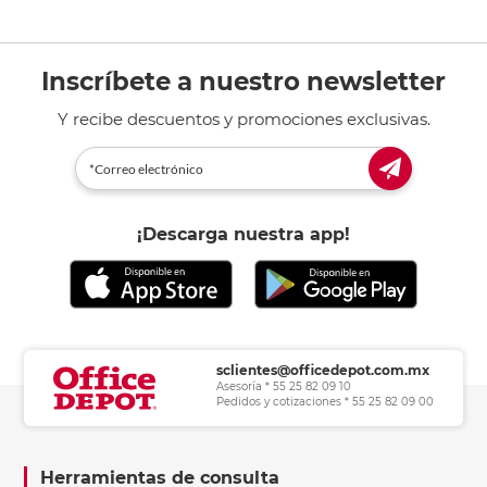
Inscríbete a nuestro newsletter
Y recibe descuentos y promociones exclusivas.
¡Descarga nuestra app!
sclientes@officedepot.com.mx
Asesoría * 55 25 82 09 10
Pedidos y cotizaciones * 55 25 82 09 00
Herramientas de consulta