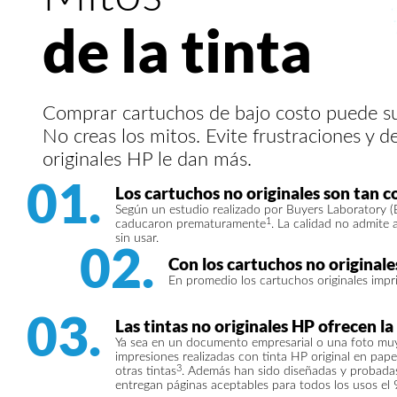
de la tinta
Comprar cartuchos de bajo costo puede su
No creas los mitos. Evite frustraciones y d
originales HP le dan más.
01.
Los cartuchos no originales son tan c
Según un estudio realizado por Buyers Laboratory (B
1
caducaron prematuramente
. La calidad no admite
sin usar.
02.
Con los cartuchos no original
En promedio los cartuchos originales im
03.
Las tintas no originales HP ofrecen la
Ya sea en un documento empresarial o una foto muy p
impresiones realizadas con tinta HP original en pa
3
otras tintas
. Además han sido diseñadas y probadas
entregan páginas aceptables para todos los usos e