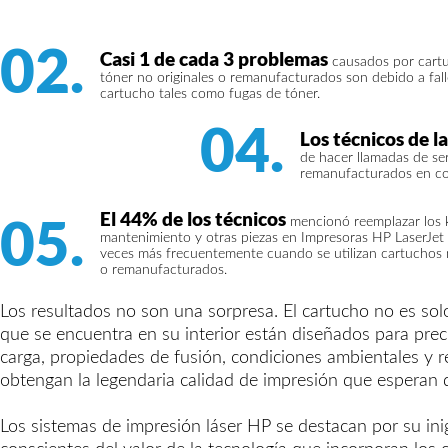
02.
Casi 1 de cada 3 problemas
causados por cart
tóner no originales o remanufacturados son debido a fal
cartucho tales como fugas de tóner.
04.
Los técnicos de l
de hacer llamadas de se
remanufacturados en com
05.
El 44% de los técnicos
mencionó reemplazar los k
mantenimiento y otras piezas en Impresoras HP LaserJet
veces más frecuentemente cuando se utilizan cartuchos n
o remanufacturados.
Los resultados no son una sorpresa. El cartucho no es solo
que se encuentra en su interior están diseñados para precis
carga, propiedades de fusión, condiciones ambientales y re
obtengan la legendaria calidad de impresión que esperan d
Los sistemas de impresión láser HP se destacan por su ini