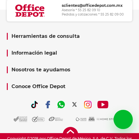
sclientes@officedepot.com.mx
Asesoría * 55 25 82 09 10
Pedidos y cotizaciones * 55 25 82 09 00
Herramientas de consulta
Información legal
Nosotros te ayudamos
Conoce Office Depot
Copyright ©2018 por Office Depot de México, S.A. de C.V. Todos los