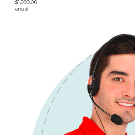
$1,999.00
anual