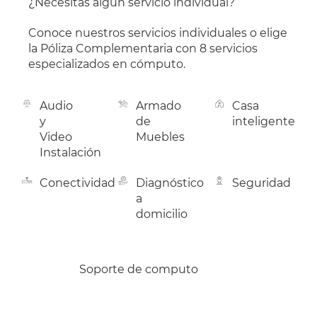
¿Necesitas algún servicio individual?
Conoce nuestros servicios individuales o elige
la Póliza Complementaria con 8 servicios
especializados en cómputo.
Audio
Armado
Casa
y
de
inteligente
Video
Muebles
Instalación
Conectividad
Diagnóstico
Seguridad
a
domicilio
Soporte de computo