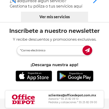
¿Ya adquiriste algún servicio?
Gestiona tu póliza o tus servicios aquí
Ver mis servicios
Inscríbete a nuestro newsletter
Y recibe descuentos y promociones exclusivas.
¡Descarga nuestra app!
sclientes@officedepot.com.mx
Asesoría * 55 25 82 09 10
Pedidos y cotizaciones * 55 25 82 09 00