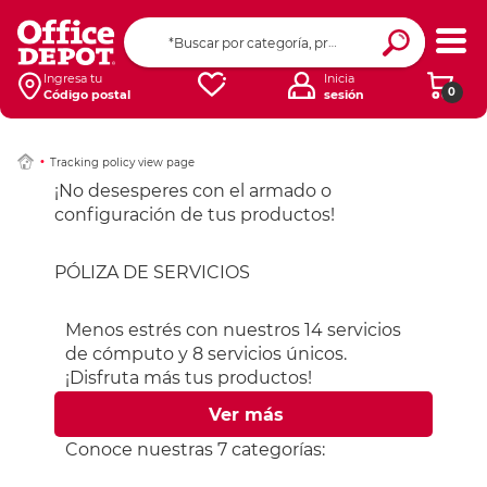
Ingresa tu
Inicia
0
Código postal
sesión
Tracking policy view page
¡No desesperes con el armado o
configuración de tus productos!
PÓLIZA DE SERVICIOS
Menos estrés con nuestros
14 servicios
de cómputo y 8 servicios únicos.
¡Disfruta más tus productos!
Ver más
Conoce nuestras 7 categorías: