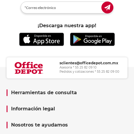
¡Descarga nuestra app!
sclientes@officedepot.com.mx
Asesoría * 55 25 82 09 10
Pedidos y cotizaciones * 55 25 82 09 00
Herramientas de consulta
Información legal
Nosotros te ayudamos