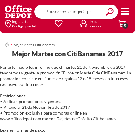
Ingresa tu
Inicia
0
Código postal
sesión
Mejor Martes CitiBanamex
Mejor Martes con CitiBanamex 2017
Por este medio les informo que el martes 21 de Noviembre de 2017
tendremos vigente la promoción “El Mejor Martes” de CitiBanamex. La
promoción consiste en: 1 mes de regalo a 12 o 18 meses sin intereses
1
exclusivo por Internet
Restricciones:
• Aplican promociones vigentes.
• Vigencia: 21 de Noviembre de 2017
• Promoción exclusiva para compras online en
www.officedepot.com.mx con Tarjetas de Crédito Citibanamex
Legales Formas de pago: