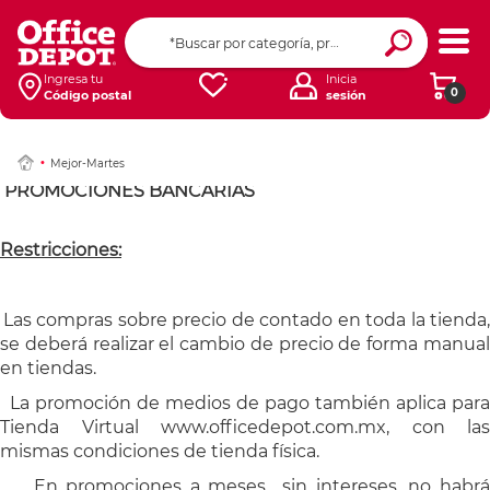
Ingresa tu
Inicia
0
Código postal
sesión
Mejor-Martes
PROMOCIONES BANCARIAS
Restricciones:
Las compras sobre precio de contado en toda la tienda,
se deberá realizar el cambio de precio de forma manual
en tiendas.
La promoción de medios de pago también aplica par
Tienda Virtual www.officedepot.com.mx, con las
mismas condiciones de tienda física.
En promociones a meses sin intereses, no habr