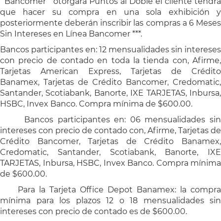
Bancomer otorgara Puntos al Doble él cliente tendrá
que hacer su compra en una sola exhibición y
posteriormente deberán inscribir las compras a 6 Meses
Sin Intereses en Línea Bancomer ***.
Bancos participantes en: 12 mensualidades sin interese
con precio de contado en toda la tienda con, Afirme,
Tarjetas American Express, Tarjetas de Crédito
Banamex, Tarjetas de Crédito Bancomer, Credomatic,
Santander, Scotiabank, Banorte, IXE TARJETAS, Inbursa,
HSBC, Invex Banco. Compra mínima de $600.00.
Bancos participantes en: 06 mensualidades si
intereses con precio de contado con, Afirme, Tarjetas de
Crédito Bancomer, Tarjetas de Crédito Banamex,
Credomatic, Santander, Scotiabank, Banorte, IXE
TARJETAS, Inbursa, HSBC, Invex Banco. Compra mínima
de $600.00.
Para la Tarjeta Office Depot Banamex: la compra
mínima para los plazos 12 o 18 mensualidades sin
intereses con precio de contado es de $600.00.