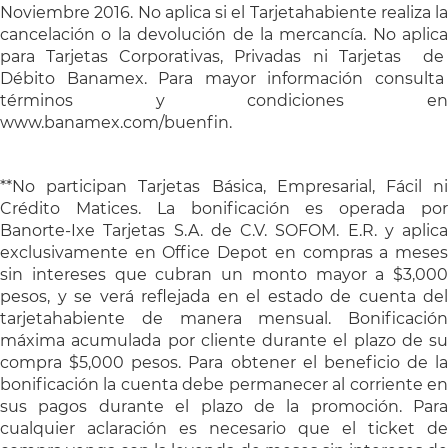
Noviembre 2016. No aplica si el Tarjetahabiente realiza la
cancelación o la devolución de la mercancía. No aplica
para Tarjetas Corporativas, Privadas ni Tarjetas de
Débito Banamex. Para mayor información consulta
términos y condiciones en
www.banamex.com/buenfin.
**No participan Tarjetas Básica, Empresarial, Fácil ni
Crédito Matices. La bonificación es operada por
Banorte-Ixe Tarjetas S.A. de C.V. SOFOM. E.R. y aplica
exclusivamente en Office Depot en compras a meses
sin intereses que cubran un monto mayor a $3,000
pesos, y se verá reflejada en el estado de cuenta del
tarjetahabiente de manera mensual. Bonificación
máxima acumulada por cliente durante el plazo de su
compra $5,000 pesos. Para obtener el beneficio de la
bonificación la cuenta debe permanecer al corriente en
sus pagos durante el plazo de la promoción. Para
cualquier aclaración es necesario que el ticket de