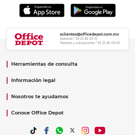
sclientes@officedepot.com.mx
Asesoría * 55 25 82 09 10
Pedidos y cotizaciones * 55 25 82 09 00
Herramientas de consulta
Información legal
Nosotros te ayudamos
Conoce Office Depot