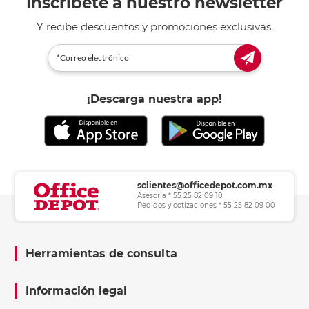
Inscríbete a nuestro newsletter
Y recibe descuentos y promociones exclusivas.
¡Descarga nuestra app!
sclientes@officedepot.com.mx
Asesoría * 55 25 82 09 10
Pedidos y cotizaciones * 55 25 82 09 00
Herramientas de consulta
Información legal