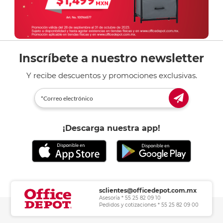
Inscríbete a nuestro newsletter
Y recibe descuentos y promociones exclusivas.
¡Descarga nuestra app!
sclientes@officedepot.com.mx
Asesoría * 55 25 82 09 10
Pedidos y cotizaciones * 55 25 82 09 00