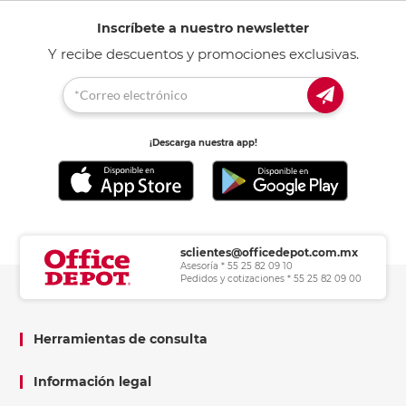
Inscríbete a nuestro newsletter
Y recibe descuentos y promociones exclusivas.
¡Descarga nuestra app!
sclientes@officedepot.com.mx
Asesoría * 55 25 82 09 10
Pedidos y cotizaciones * 55 25 82 09 00
Herramientas de consulta
Información legal