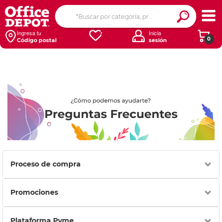
Ingresa tu
Inicia
0
Código postal
sesión
Proceso de compra
Promociones
Plataforma Pyme