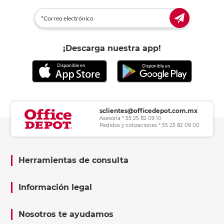
¡Descarga nuestra app!
sclientes@officedepot.com.mx
Asesoría * 55 25 82 09 10
Pedidos y cotizaciones * 55 25 82 09 00
Herramientas de consulta
Información legal
Nosotros te ayudamos