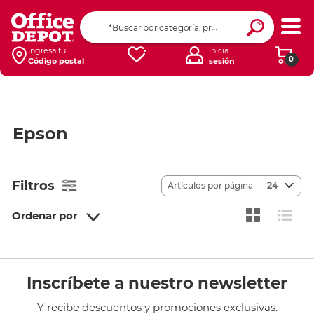
Ingresa tu
Inicia
0
Código postal
sesión
Epson
Filtros
Artículos por página
24
Ordenar por
Inscríbete a nuestro newsletter
Y recibe descuentos y promociones exclusivas.