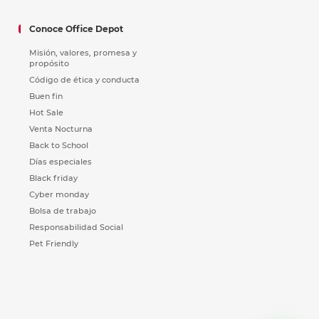
Conoce Office Depot
Misión, valores, promesa y
propósito
Código de ética y conducta
Buen fin
Hot Sale
Venta Nocturna
Back to School
Días especiales
Black friday
Cyber monday
Bolsa de trabajo
Responsabilidad Social
Pet Friendly