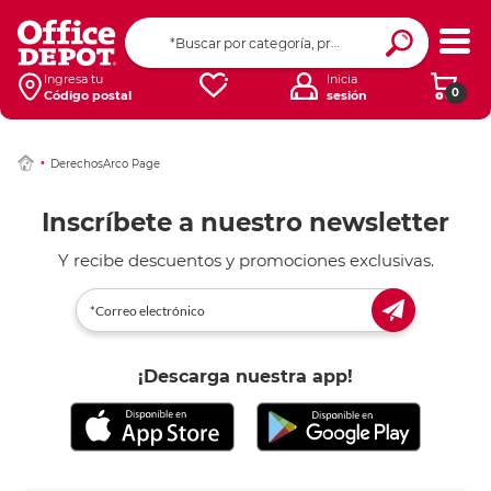
Ingresa tu
Inicia
0
Código postal
sesión
DerechosArco Page
Inscríbete a nuestro newsletter
Y recibe descuentos y promociones exclusivas.
¡Descarga nuestra app!