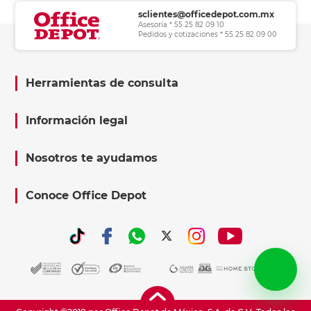
sclientes@officedepot.com.mx
Asesoría * 55 25 82 09 10
Pedidos y cotizaciones * 55 25 82 09 00
Herramientas de consulta
Información legal
Nosotros te ayudamos
Conoce Office Depot