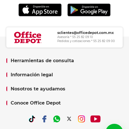
sclientes@officedepot.com.mx
Asesoría * 55 25 82 09 10
Pedidos y cotizaciones * 55 25 82 09 00
Herramientas de consulta
Información legal
Nosotros te ayudamos
Conoce Office Depot