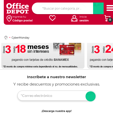
Ingresa tu
Inicia
0
Código postal
sesión
CyberMonday
Inscríbete a nuestro newsletter
Y recibe descuentos y promociones exclusivas.
¡Descarga nuestra app!