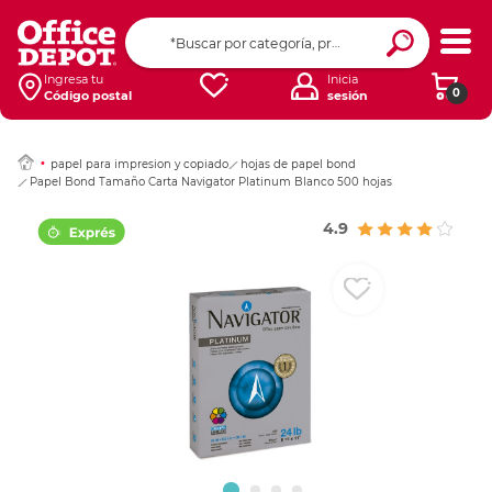
Ingresar Codigo Pos
Ingresa tu
Inicia
0
Código postal
sesión
papel para impresion y copiado
hojas de papel bond
Papel Bond Tamaño Carta Navigator Platinum Blanco 500 hojas
4.9