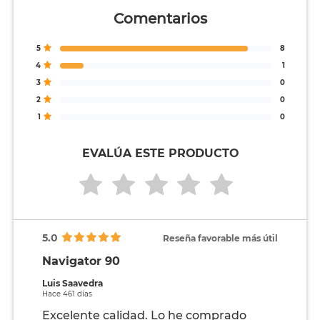
Comentarios
5
8
4
1
3
0
2
0
1
0
EVALÚA ESTE PRODUCTO
5.0
Reseña favorable más útil
Navigator 90
Luis Saavedra
Hace 461 días
Excelente calidad. Lo he comprado