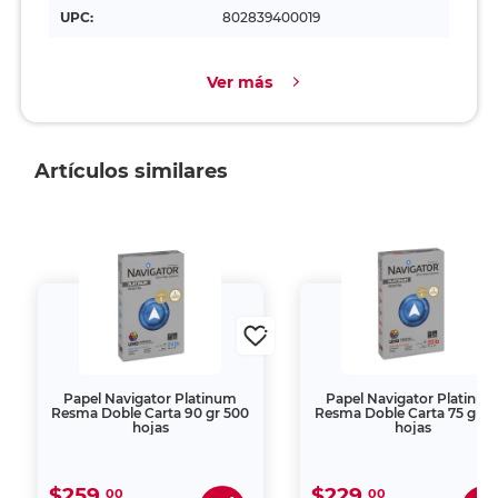
UPC:
802839400019
Ver más
Artículos similares
Papel Navigator Platinum
Papel Navigator Platinu
Resma Doble Carta 90 gr 500
Resma Doble Carta 75 gr 5
hojas
hojas
$259.
$229.
00
00