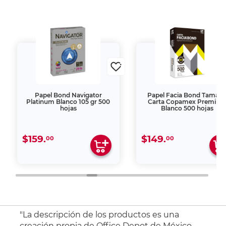
Papel Bond Navigator
Papel Facia Bond Tamañ
Platinum Blanco 105 gr 500
Carta Copamex Premiu
hojas
Blanco 500 hojas
$159.
$149.
00
00
"La descripción de los productos es una
creación propia de Office Depot de México