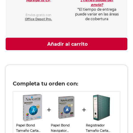
envío?
*El tiempo de entrega
puede variar en las áreas
Envíos gratis con
de cobertura
Office Depot Pro.
Añadir al carrito
Completa tu orden con:
Papel Bond
Papel Bond
Registrador
Tamaño Carta
Navigator
Tamaño Carta