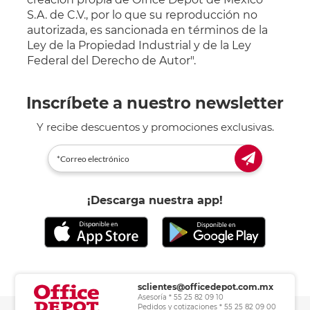
S.A. de C.V., por lo que su reproducción no
autorizada, es sancionada en términos de la
Ley de la Propiedad Industrial y de la Ley
Federal del Derecho de Autor".
Inscríbete a nuestro newsletter
Y recibe descuentos y promociones exclusivas.
¡Descarga nuestra app!
sclientes@officedepot.com.mx
Asesoría * 55 25 82 09 10
Pedidos y cotizaciones * 55 25 82 09 00