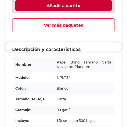
Añadir a carrito
Ver más paquetes
Descripción y características
Papel Bond Tamaño Carta
Nombre:
Navigator Platinum
Modelo:
NPL1124
Color:
Blanco
Tamaño De Hoja:
Carta
Gramaje:
90 g/m²
Incluye:
1 Resma con 500 hojas