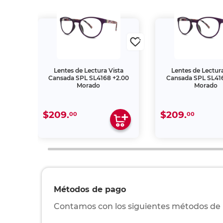
ta
Lentes de Lectura Vista
Lentes de Lectura
3.00
Cansada SPL SL4168 +2.00
Cansada SPL SL416
Morado
Morado
$209.
$209.
00
00
Métodos de pago
Contamos con los siguientes métodos de