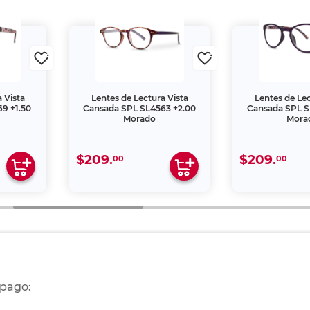
 Vista
Lentes de Lectura Vista
Lentes de Lec
9 +1.50
Cansada SPL SL4563 +2.00
Cansada SPL S
Morado
Mora
$209.
$209.
00
00
 pago: