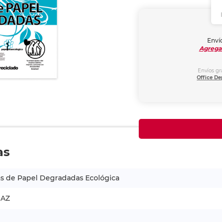
Envío
Agrega
Envíos gr
Office De
as
s de Papel Degradadas Ecológica
AZ