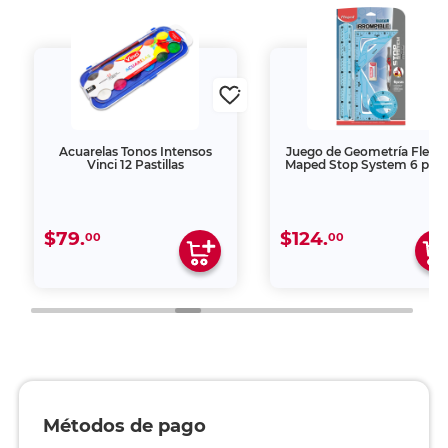
Acuarelas Tonos Intensos
Juego de Geometría Flexib
Vinci 12 Pastillas
Maped Stop System 6 piez
$79.
$124.
00
00
Métodos de pago