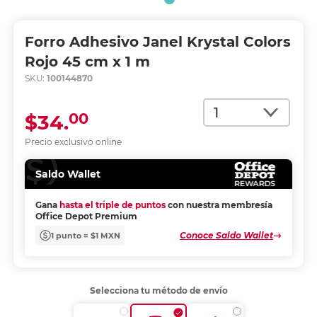
Forro Adhesivo Janel Krystal Colors
Rojo 45 cm x 1 m
SKU:
100144870
Cantidad
00
$34.
Precio exclusivo online
Saldo Wallet
Gana
hasta el triple de puntos
con nuestra membresía
Office Depot Premium
Conoce Saldo Wallet
1 punto = $1 MXN
Selecciona tu método de envío