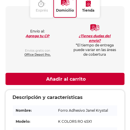
Exprés
Domicilio
Tienda
Envío al:
¿Tienes dudas del
Agrega tu CP
envío?
*El tiempo de entrega
puede variar en las áreas
Envíos gratis con
de cobertura
Office Depot Pro.
Añadir al carrito
Descripción y características
Nombre:
Forro Adhesivo Janel Krystal
Modelo:
K COLORS RO 45X1