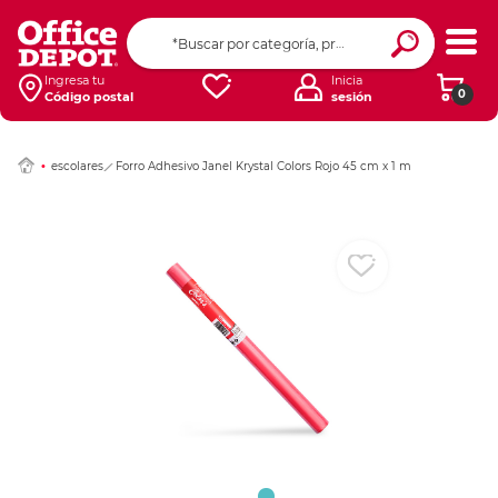
Ingresar Codigo Pos
Ingresa tu
Inicia
0
Código postal
sesión
escolares
Forro Adhesivo Janel Krystal Colors Rojo 45 cm x 1 m