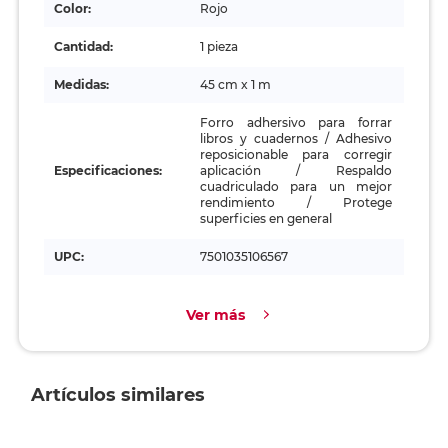
Color:
Rojo
Cantidad:
1 pieza
Medidas:
45 cm x 1 m
Forro adhersivo para forrar
libros y cuadernos / Adhesivo
reposicionable para corregir
Especificaciones:
aplicación / Respaldo
cuadriculado para un mejor
rendimiento / Protege
superficies en general
UPC:
7501035106567
Ver más
Artículos similares