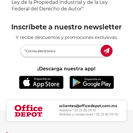
Ley de la Propiedad Industrial y de la Ley
Federal del Derecho de Autor".
Inscríbete a nuestro newsletter
Y recibe descuentos y promociones exclusivas.
¡Descarga nuestra app!
sclientes@officedepot.com.mx
Asesoría * 55 25 82 09 10
Pedidos y cotizaciones * 55 25 82 09 00