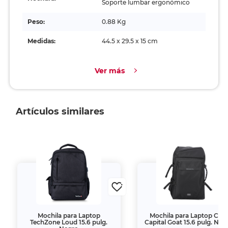
Soporte lumbar ergonómico
Peso:
0.88 Kg
Medidas:
44.5 x 29.5 x 15 cm
Ver más
Artículos similares
Mochila para Laptop
Mochila para Laptop Coo
TechZone Loud 15.6 pulg.
Capital Goat 15.6 pulg. Neg