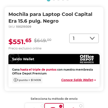
Mochila para Laptop Cool Capital
Era 15.6 pulg. Negro
SKU:
100219309
Cantidad
65
$551.
$649.
00
Precio exclusivo online
Saldo Wallet
Gana
hasta el triple de puntos
con nuestra membresía
Office Depot Premium
Conoce Saldo Wallet
1 punto = $1 MXN
Selecciona tu método de envío