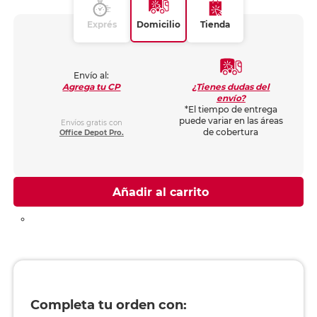
Exprés
Domicilio
Tienda
Envío al:
¿Tienes dudas del
Agrega tu CP
envío?
*El tiempo de entrega
puede variar en las áreas
Envíos gratis con
de cobertura
Office Depot Pro.
Añadir al carrito
Completa tu orden con: