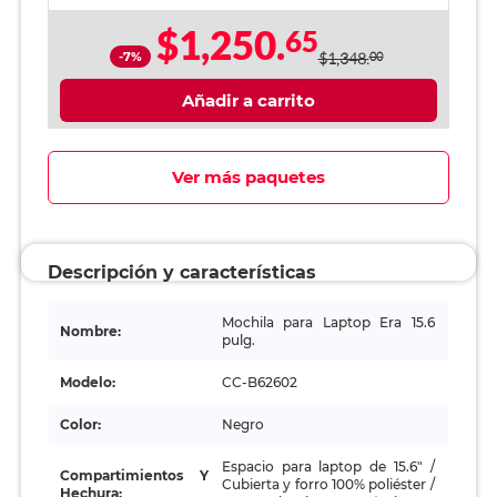
$1,250.
65
-7%
$1,348.
00
Añadir a carrito
Ver más paquetes
Descripción y características
Mochila para Laptop Era 15.6
Nombre:
pulg.
Modelo:
CC-B62602
Color:
Negro
Espacio para laptop de 15.6" /
Compartimientos Y
Cubierta y forro 100% poliéster /
Hechura: