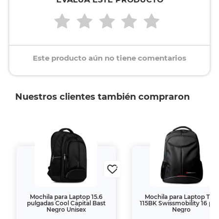
Este producto aún no tiene comentarios
Nuestros clientes también compraron
Mochila para Laptop 15.6
Mochila para Laptop TIG-
pulgadas Cool Capital Bast
115BK Swissmobility 16 pul
Negro Unisex
Negro