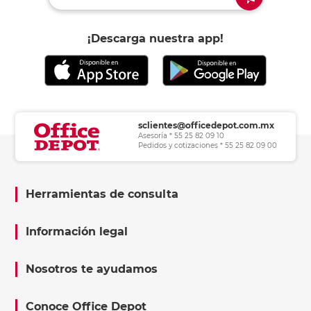
¡Descarga nuestra app!
sclientes@officedepot.com.mx
Asesoría * 55 25 82 09 10
Pedidos y cotizaciones * 55 25 82 09 00
Herramientas de consulta
Información legal
Nosotros te ayudamos
Conoce Office Depot