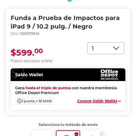
Funda a Prueba de Impactos para
iPad 9 / 10.2 pulg. / Negro
SKU:
100072941
Cantidad
00
$599.
Precio exclusivo online
Saldo Wallet
Gana
hasta el triple de puntos
con nuestra membresía
Office Depot Premium
Conoce Saldo Wallet
1 punto = $1 MXN
Selecciona tu método de envío