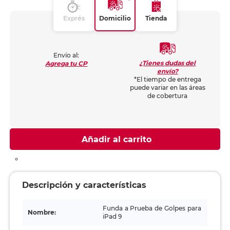
Exprés
Domicilio
Tienda
Envío al:
¿Tienes dudas del
Agrega tu CP
envío?
*El tiempo de entrega
puede variar en las áreas
de cobertura
Añadir al carrito
Descripción y características
Funda a Prueba de Golpes para
Nombre:
iPad 9