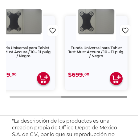
unda Universal para Tablet
Funda Universal para Tablet
st Must Accura / 10 – 11 pulg.
Just Must Accura / 10 – 11 pulg.
/ Negro
/ Negro
699.
$699.
00
00
"La descripción de los productos es una
creación propia de Office Depot de México
S.A. de C.V., por lo que su reproducción no