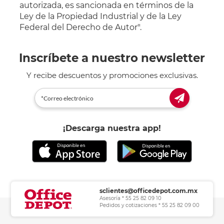
autorizada, es sancionada en términos de la
Ley de la Propiedad Industrial y de la Ley
Federal del Derecho de Autor".
Inscríbete a nuestro newsletter
Y recibe descuentos y promociones exclusivas.
¡Descarga nuestra app!
sclientes@officedepot.com.mx
Asesoría * 55 25 82 09 10
Pedidos y cotizaciones * 55 25 82 09 00