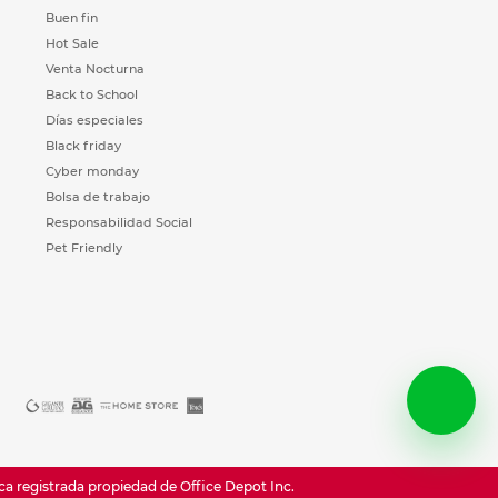
Buen fin
Hot Sale
Venta Nocturna
Back to School
Días especiales
Black friday
Cyber monday
Bolsa de trabajo
Responsabilidad Social
Pet Friendly
registrada propiedad de Office Depot Inc.