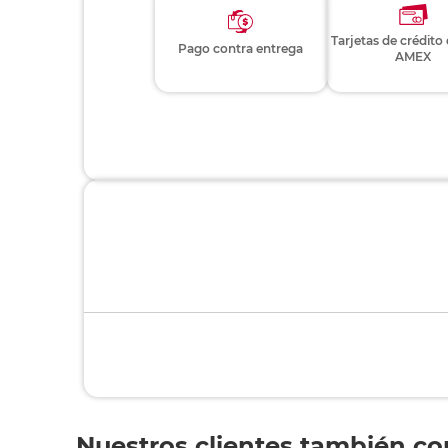
Tarjetas de crédito
Pago contra entrega
AMEX
Nuestros clientes también c