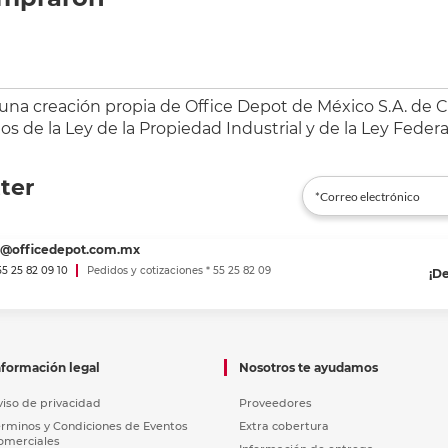
 una creación propia de Office Depot de México S.A. de C.
s de la Ley de la Propiedad Industrial y de la Ley Federa
ter
es@officedepot.com.mx
 55 25 82 09 10
Pedidos y cotizaciones * 55 25 82 09
¡D
nformación legal
Nosotros te ayudamos
viso de privacidad
Proveedores
érminos y Condiciones de Eventos
Extra cobertura
omerciales