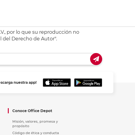
V., por lo que su reproducción no
l del Derecho de Autor".
escarga nuestra app!
Conoce Office Depot
Misión, valores, promesa y
propósito
Código de ética y conducta