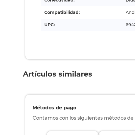
Conectividad:
Blue
Compatibilidad:
Andr
UPC:
694
Artículos similares
Métodos de pago
Contamos con los siguientes métodos de