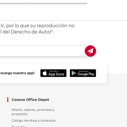
V., por lo que su reproducción no
l del Derecho de Autor".
escarga nuestra app!
Conoce Office Depot
Misión, valores, promesa y
propósito
Código de ética y conducta
Buen fin