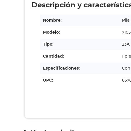
Descripción y característic
Nombre:
Pila
Modelo:
7105
Tipo:
23A
Cantidad:
1 pi
Especificaciones:
Con 
UPC:
6376