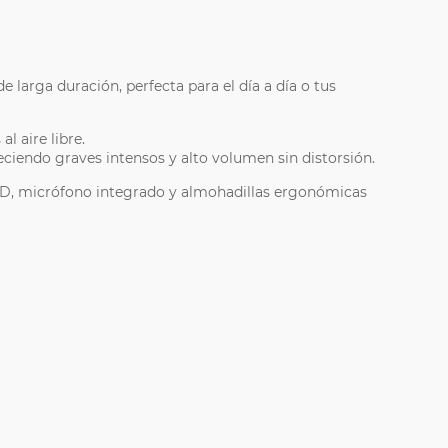
 larga duración, perfecta para el día a día o tus
l aire libre.
reciendo graves intensos y alto volumen sin distorsión.
3D, micrófono integrado y almohadillas ergonómicas