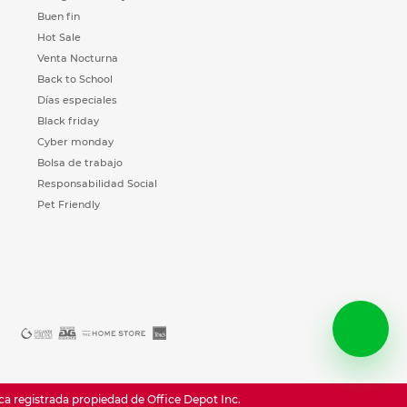
Buen fin
Hot Sale
Venta Nocturna
Back to School
Días especiales
Black friday
Cyber monday
Bolsa de trabajo
Responsabilidad Social
Pet Friendly
registrada propiedad de Office Depot Inc.