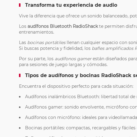
Transforma tu experiencia de audio
Vive la diferencia que ofrece un sonido balanceado, pot
Los
audífonos Bluetooth RadioShack
te permiten disfru
entrenamientos.
Las
bocinas portátiles
llenan cualquier espacio con soni
Si buscas potencia y fidelidad, los
bafles amplificados 
Por su parte, los
audífonos gamer
están diseñados para
para sesiones de juego largas y cómodas.
Tipos de audífonos y bocinas RadioShack 
Encuentra el dispositivo perfecto para cada situación:
Audífonos inalámbricos Bluetooth: libertad total d
Audífonos gamer: sonido envolvente, micrófono con 
Audífonos con micrófono: ideales para videollamada
Bocinas portátiles: compactas, recargables y fáciles d