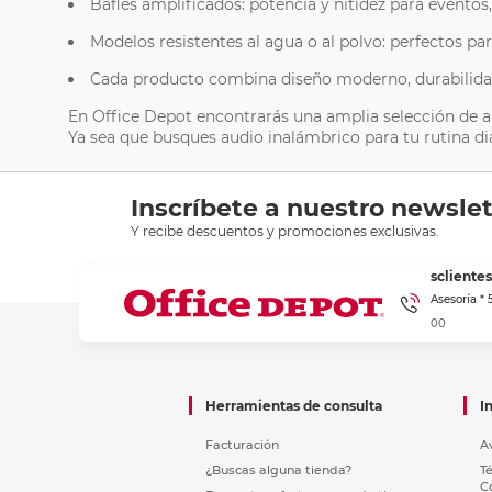
Bafles amplificados: potencia y nitidez para eventos
Modelos resistentes al agua o al polvo: perfectos para
Cada producto combina diseño moderno, durabilidad y
En Office Depot encontrarás una amplia selección de a
Ya sea que busques audio inalámbrico para tu rutina dia
Inscríbete a nuestro newslet
Y recibe descuentos y promociones exclusivas.
sclient
Asesoría *
00
Herramientas de consulta
I
Facturación
A
¿Buscas alguna tienda?
T
C