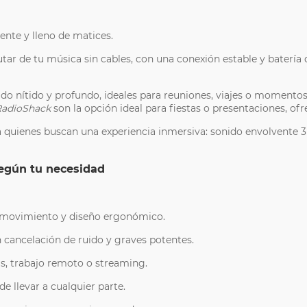
ente y lleno de matices.
tar de tu música sin cables, con una conexión estable y batería de
do nítido y profundo, ideales para reuniones, viajes o momentos a
RadioShack
son la opción ideal para fiestas o presentaciones, of
 quienes buscan una experiencia inmersiva: sonido envolvente 
según tu necesidad
e movimiento y diseño ergonómico.
cancelación de ruido y graves potentes.
s, trabajo remoto o streaming.
e llevar a cualquier parte.