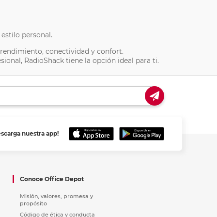
estilo personal.
rendimiento, conectividad y confort.
ional, RadioShack tiene la opción ideal para ti.
escarga nuestra app!
Conoce Office Depot
Misión, valores, promesa y
propósito
Código de ética y conducta