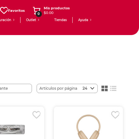
Mis productos
Favoritos
$0.00
0
uración
Outlet
Tiendas
Ayuda
Artículos por página
24