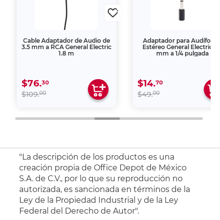
Cable Adaptador de Audio de
Adaptador para Audífono
3.5 mm a RCA General Electric
Estéreo General Electric 3.
1.8 m
mm a 1/4 pulgada
$76.
$14.
30
70
00
00
$109.
$49.
"La descripción de los productos es una
creación propia de Office Depot de México
S.A. de C.V., por lo que su reproducción no
autorizada, es sancionada en términos de la
Ley de la Propiedad Industrial y de la Ley
Federal del Derecho de Autor".