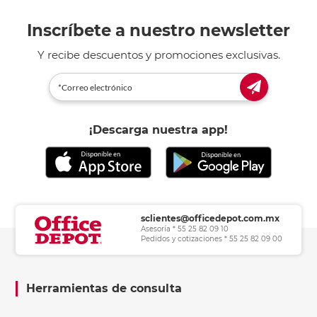
Inscríbete a nuestro newsletter
Y recibe descuentos y promociones exclusivas.
¡Descarga nuestra app!
sclientes@officedepot.com.mx
Asesoría * 55 25 82 09 10
Pedidos y cotizaciones * 55 25 82 09 00
Herramientas de consulta