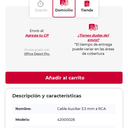
Exprés
Domicilio
Tienda
Envío al:
¿Tienes dudas del
Agrega tu CP
envío?
*El tiempo de entrega
puede variar en las áreas
Envíos gratis con
de cobertura
Office Depot Pro.
Añadir al carrito
Descripción y características
Nombre:
Cable Auxiliar 3.5 mm a RCA
Modelo:
42000028