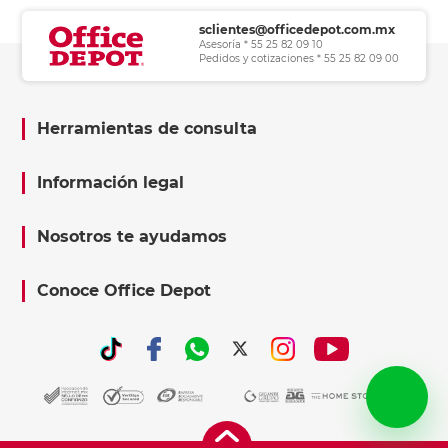
sclientes@officedepot.com.mx
Asesoría * 55 25 82 09 10
Pedidos y cotizaciones * 55 25 82 09 00
Herramientas de consulta
Información legal
Nosotros te ayudamos
Conoce Office Depot