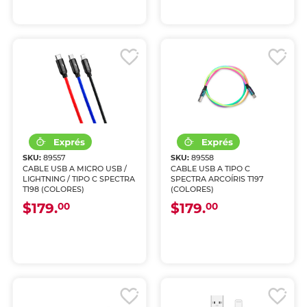
SKU:
89557
SKU:
89558
CABLE USB A MICRO USB /
CABLE USB A TIPO C
LIGHTNING / TIPO C SPECTRA
SPECTRA ARCOÍRIS T197
T198 (COLORES)
(COLORES)
$179.
$179.
00
00