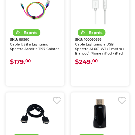
SKU:
89560
SKU:
100030856
Cable USB a Lightning
Cable Lightning a USB
Spectra Arcoíris T197 Colores
Spectra AL001-WT / 1 metro /
Blanco / iPhone / iPod / iPad
$179.
$249.
00
00