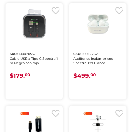
SKU:
100070532
SKU:
100151762
Cable USB a Tipo C Spectra 1
Audífonos Inalámbricos
m Negro con rojo
Spectra T29 Blanco
$179.
$499.
00
00