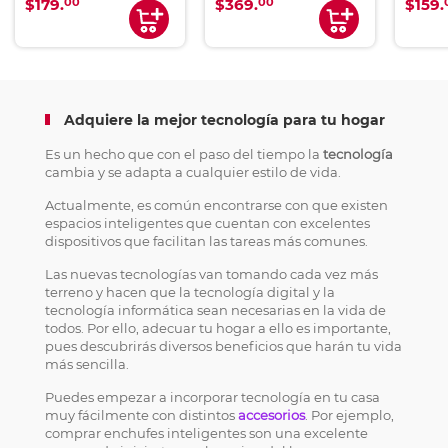
00
00
$179.
$369.
$159.
Adquiere la mejor tecnología para tu hogar
Es un hecho que con el paso del tiempo la
tecnología
cambia y se adapta a cualquier estilo de vida.
Actualmente, es común encontrarse con que existen
espacios inteligentes que cuentan con excelentes
dispositivos que facilitan las tareas más comunes.
Las nuevas tecnologías van tomando cada vez más
terreno y hacen que la tecnología digital y la
tecnología informática sean necesarias en la vida de
todos. Por ello, adecuar tu hogar a ello es importante,
pues descubrirás diversos beneficios que harán tu vida
más sencilla.
Puedes empezar a incorporar tecnología en tu casa
muy fácilmente con distintos
accesorios
. Por ejemplo,
comprar enchufes inteligentes son una excelente