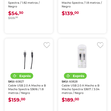
Spectra / 1.82 metros /
Macho Spectra / 1.8 metros /
Negro
Negro
$54.
$139.
50
00
$109.
00
SKU:
60827
SKU:
60828
Cable USB 2.0 A Macho a B
Cable USB 2.0 A Macho a B
Macho Spectra 53616 / 1.8
Macho Spectra 53617 / 3.04
metros / Negro
metros / Negro
$159.
$189.
00
00