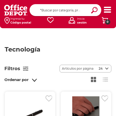
Ingresa tu
Inicia
0
Código postal
sesión
Tecnología
Filtros
Artículos por página
24
Ordenar por