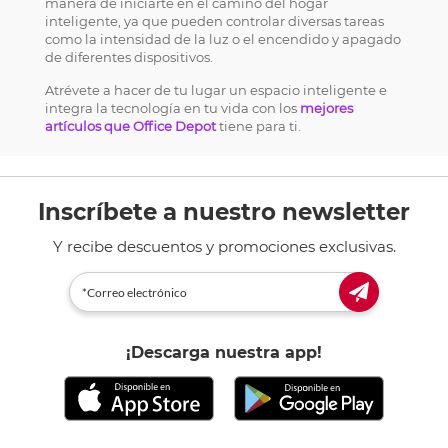
manera de iniciarte en el camino del hogar
inteligente, ya que pueden controlar diversas tareas
como la intensidad de la luz o el encendido y apagado
de diferentes dispositivos.
Atrévete a hacer de tu lugar un espacio inteligente e
integra la tecnología en tu vida con los
mejores
artículos que Office Depot
tiene para ti.
Inscríbete a nuestro newsletter
Y recibe descuentos y promociones exclusivas.
¡Descarga nuestra app!