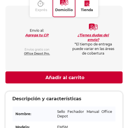
Exprés
Domicilio
Tienda
Envío al:
¿Tienes dudas del
Agrega tu CP
envío?
*El tiempo de entrega
puede variar en las áreas
Envíos gratis con
de cobertura
Office Depot Pro.
Añadir al carrito
Descripción y características
Sello Fechador Manual Office
Nombre:
Depot
Modelo:
FM5M