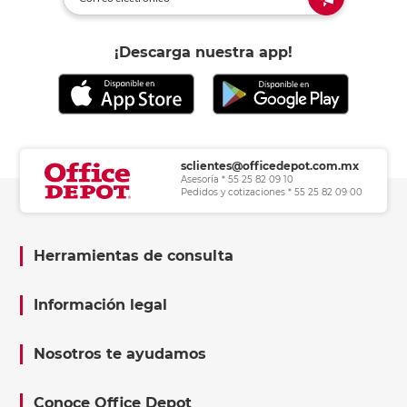
¡Descarga nuestra app!
sclientes@officedepot.com.mx
Asesoría * 55 25 82 09 10
Pedidos y cotizaciones * 55 25 82 09 00
Herramientas de consulta
Información legal
Nosotros te ayudamos
Conoce Office Depot