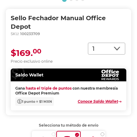
Sello Fechador Manual Office
Depot
SKU:
100233709
Cantidad
00
$169.
Precio exclusivo online
Saldo Wallet
Gana
hasta el triple de puntos
con nuestra membresía
Office Depot Premium
Conoce Saldo Wallet
1 punto = $1 MXN
Selecciona tu método de envío