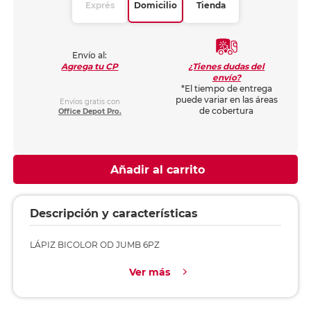
Exprés
Domicilio
Tienda
Envío al:
¿Tienes dudas del
Agrega tu CP
envío?
*El tiempo de entrega
puede variar en las áreas
Envíos gratis con
de cobertura
Office Depot Pro.
Añadir al carrito
Descripción y características
LÁPIZ BICOLOR OD JUMB 6PZ
Ver más