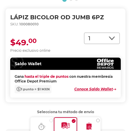
LÁPIZ BICOLOR OD JUMB 6PZ
SKU:
100080010
Cantidad
00
$49.
Precio exclusivo online
Saldo Wallet
Gana
hasta el triple de puntos
con nuestra membresía
Office Depot Premium
Conoce Saldo Wallet
1 punto = $1 MXN
Selecciona tu método de envío