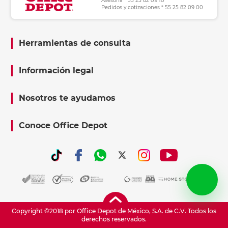
Asesoría * 55 25 82 09 10
Pedidos y cotizaciones * 55 25 82 09 00
Herramientas de consulta
Información legal
Nosotros te ayudamos
Conoce Office Depot
Copyright ©2018 por Office Depot de México, S.A. de C.V. Todos los
derechos reservados.