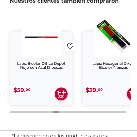
Nuestros clientes también compraron
Lápiz Bicolor Office Depot
Lápiz Hexagonal Dixon
Rojo con Azul 12 piezas
Bicolor 4 piezas
$59.
$39.
00
00
"La descripción de los productos es una