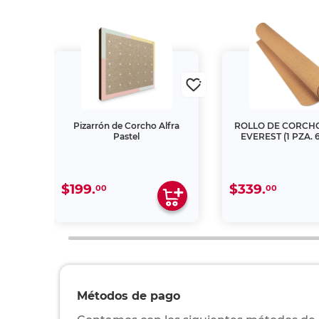
Marco
Pizarrón de Corcho Alfra
ROLLO DE CORCH
Pastel
EV
$199.
$339.
00
00
Métodos de pago