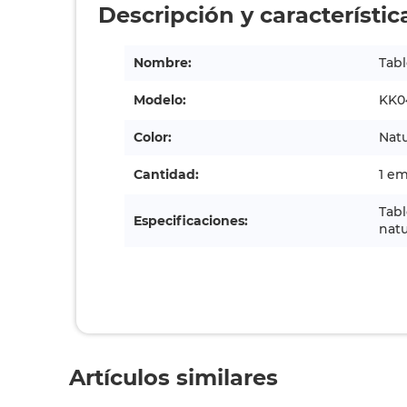
Descripción y característic
Nombre:
Tabl
Modelo:
KK0
Color:
Natu
Cantidad:
1 e
Tabl
Especificaciones:
natu
Artículos similares