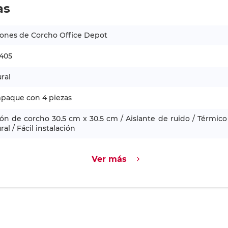
as
ones de Corcho Office Depot
405
ral
mpaque con 4 piezas
ón de corcho 30.5 cm x 30.5 cm / Aislante de ruido / Térmi
ral / Fácil instalación
Ver más