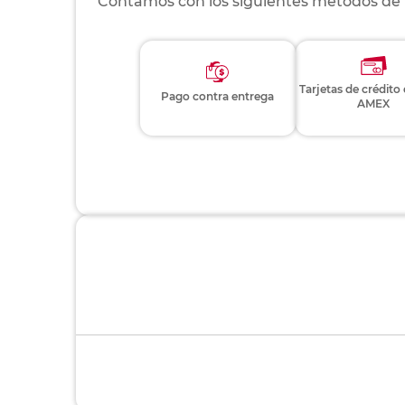
Contamos con los siguientes métodos de
Tarjetas de crédito
Pago contra entrega
AMEX