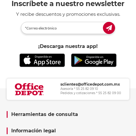
Inscríbete a nuestro newsletter
Y recibe descuentos y promociones exclusivas.
¡Descarga nuestra app!
sclientes@officedepot.com.mx
Asesoría * 55 25 82 09 10
Pedidos y cotizaciones * 55 25 82 09 00
Herramientas de consulta
Información legal