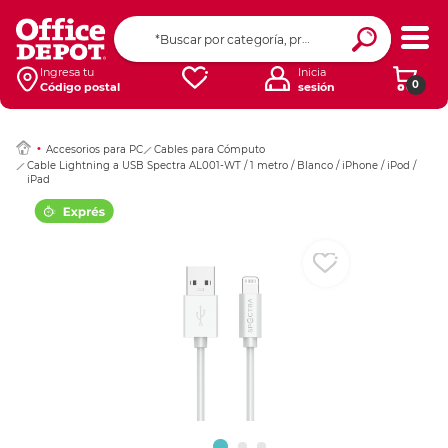
Ingresar Codigo Pos
Ingresa tu
Inicia
0
Código postal
sesión
Accesorios para PC
Cables para Cómputo
Cable Lightning a USB Spectra AL001-WT / 1 metro / Blanco / iPhone / iPod /
iPad