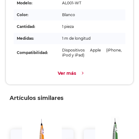
Modelo:
AL001-WT
Color:
Blanco
Cantidad:
1 pieza
Medidas:
1 m de longitud
Dispositivos Apple (iPhone,
Compatibilidad:
iPod y iPad)
Ver más
Artículos similares