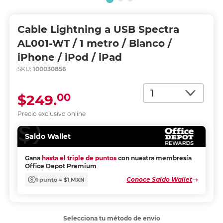
Cable Lightning a USB Spectra
AL001-WT / 1 metro / Blanco /
iPhone / iPod / iPad
SKU:
100030856
Cantidad
00
$249.
Precio exclusivo online
Saldo Wallet
Gana
hasta el triple de puntos
con nuestra membresía
Office Depot Premium
Conoce Saldo Wallet
1 punto = $1 MXN
Selecciona tu método de envío