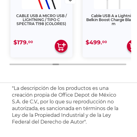
CABLE USB A MICRO USB /
Cable USB A a Lightning
LIGHTNING / TIPO C
Belkin Boost Charge Blanc
SPECTRA T198 (COLORES)
m
$179.
$499.
00
00
"La descripción de los productos es una
creación propia de Office Depot de México
S.A. de C.V., por lo que su reproducción no
autorizada, es sancionada en términos de la
Ley de la Propiedad Industrial y de la Ley
Federal del Derecho de Autor".