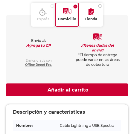
Exprés
Domicilio
Tienda
Envío al:
¿Tienes dudas del
Agrega tu CP
envío?
*El tiempo de entrega
puede variar en las áreas
Envíos gratis con
de cobertura
Office Depot Pro.
Añadir al carrito
Descripción y características
Nombre:
Cable Lightning a USB Spectra