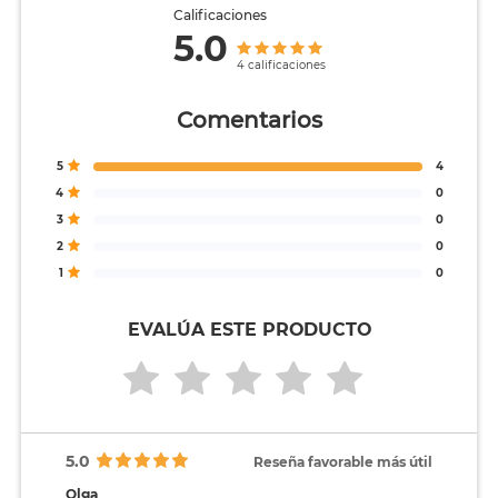
Calificaciones
5.0
4 calificaciones
Comentarios
5
4
4
0
3
0
2
0
1
0
EVALÚA ESTE PRODUCTO
5.0
Reseña favorable más útil
Olga