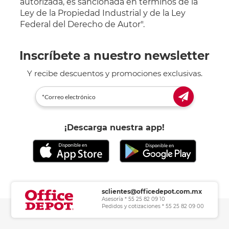
autorizada, es sancionada en términos de la
Ley de la Propiedad Industrial y de la Ley
Federal del Derecho de Autor".
Inscríbete a nuestro newsletter
Y recibe descuentos y promociones exclusivas.
¡Descarga nuestra app!
sclientes@officedepot.com.mx
Asesoría * 55 25 82 09 10
Pedidos y cotizaciones * 55 25 82 09 00