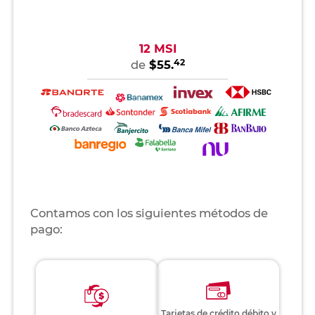
12 MSI
42
de
$55.
Contamos con los siguientes métodos de
pago:
Tarjetas de crédito débito y