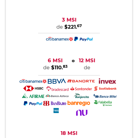
3 MSI
67
de
$221.
6 MSI
12 MSI
o
83
de
$110.
de
18 MSI