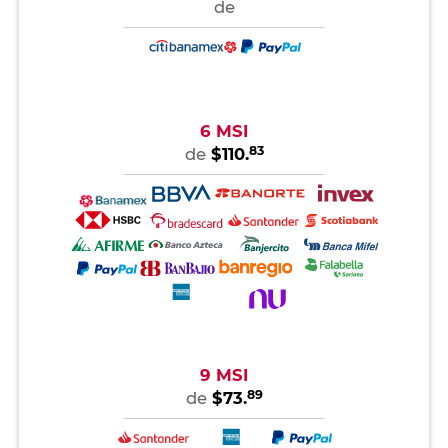
de
6 MSI
83
de
$110.
9 MSI
89
de
$73.