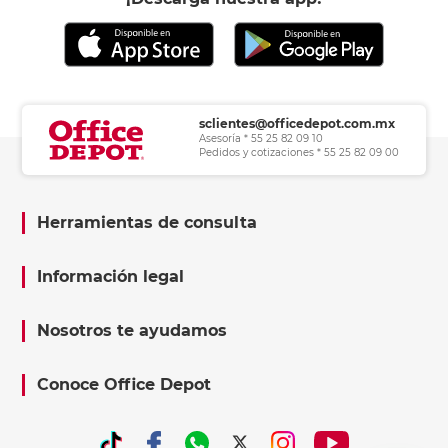
sclientes@officedepot.com.mx
Asesoría * 55 25 82 09 10
Pedidos y cotizaciones * 55 25 82 09 00
Herramientas de consulta
Información legal
Nosotros te ayudamos
Conoce Office Depot