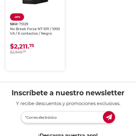
-25%
SKU:
75129
No Break Forza NT-1011 / 1000
VA / 6 contactos / Negro
$2,211.
75
$2,949.
00
Inscríbete a nuestro newsletter
Y recibe descuentos y promociones exclusivas.
¡Descarga nuestra app!