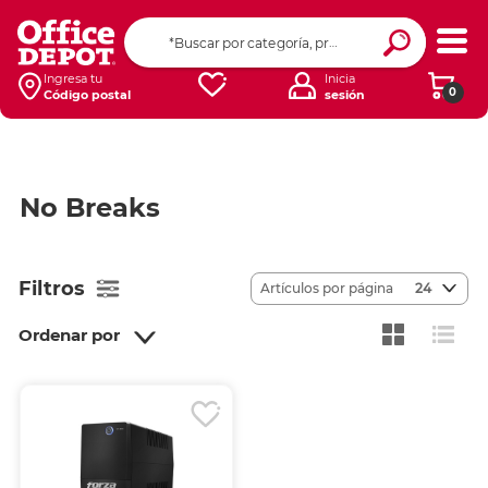
Ingresa tu
Inicia
0
Código postal
sesión
No Breaks
Filtros
Artículos por página
24
Ordenar por