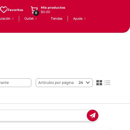
Mis productos
Favoritos
$0.00
0
uración
Outlet
Tiendas
Ayuda
Artículos por página
24