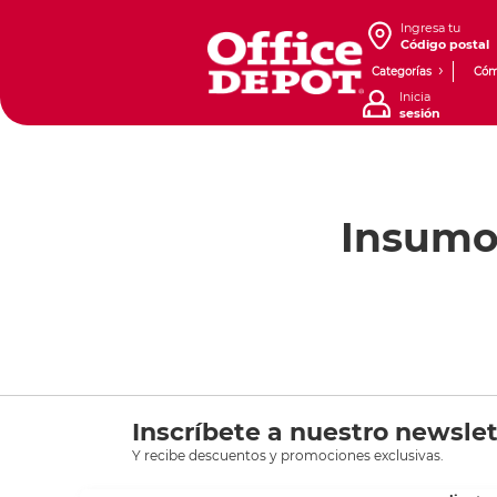
Ingresa tu
Código postal
Categorías
Cóm
Inicia
sesión
Insumo
Inscríbete a nuestro newslet
Y recibe descuentos y promociones exclusivas.