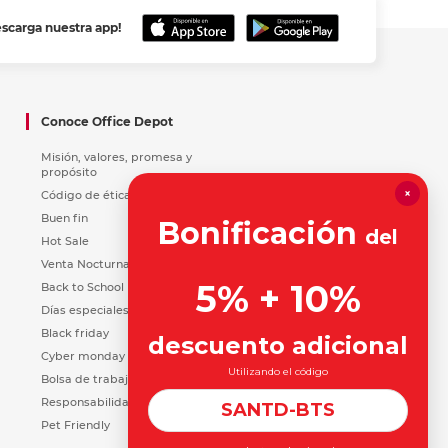
escarga nuestra app!
Conoce Office Depot
Misión, valores, promesa y
propósito
×
Código de ética y conducta
Buen fin
Bonificación
del
Hot Sale
Venta Nocturna
5% + 10%
Back to School
Días especiales
Black friday
descuento adicional
Cyber monday
Utilizando el código
Bolsa de trabajo
Responsabilidad Social
SANTD-BTS
Pet Friendly