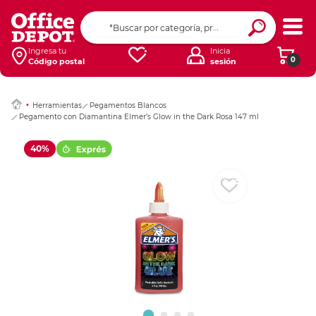
Ingresar Codigo Pos
Ingresa tu
Inicia
0
Código postal
sesión
Herramientas
Pegamentos Blancos
Pegamento con Diamantina Elmer’s Glow in the Dark Rosa 147 ml
40%