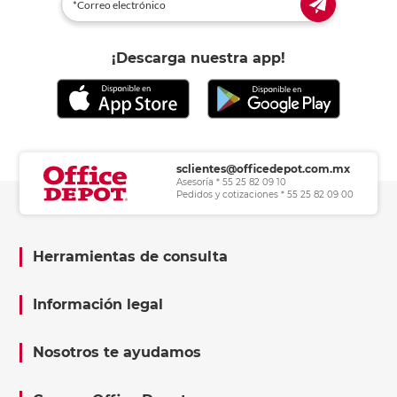
¡Descarga nuestra app!
sclientes@officedepot.com.mx
Asesoría * 55 25 82 09 10
Pedidos y cotizaciones * 55 25 82 09 00
Herramientas de consulta
Información legal
Nosotros te ayudamos