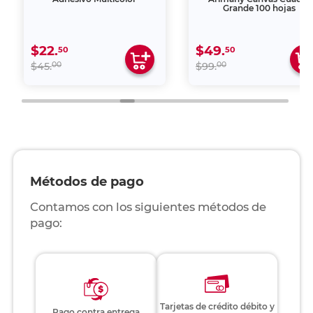
Grande 100 hojas
$22.
$49.
50
50
00
00
$45.
$99.
Métodos de pago
Contamos con los siguientes métodos de
pago:
Tarjetas de crédito débito y
Pago contra entrega