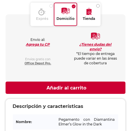
Exprés
Domicilio
Tienda
Envío al:
¿Tienes dudas del
Agrega tu CP
envío?
*El tiempo de entrega
puede variar en las áreas
Envíos gratis con
de cobertura
Office Depot Pro.
Añadir al carrito
Descripción y características
Pegamento con Diamantina
Nombre:
Elmer’s Glow in the Dark