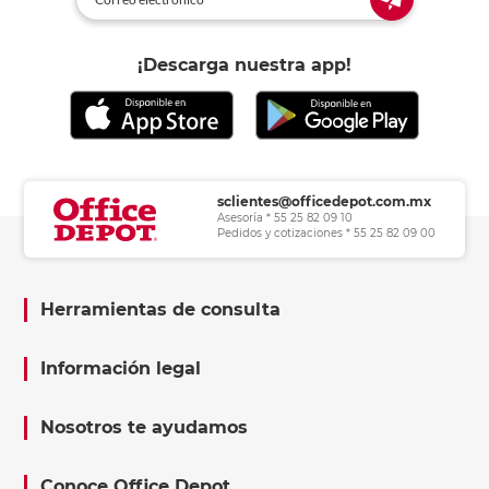
¡Descarga nuestra app!
sclientes@officedepot.com.mx
Asesoría * 55 25 82 09 10
Pedidos y cotizaciones * 55 25 82 09 00
Herramientas de consulta
Información legal
Nosotros te ayudamos
Conoce Office Depot