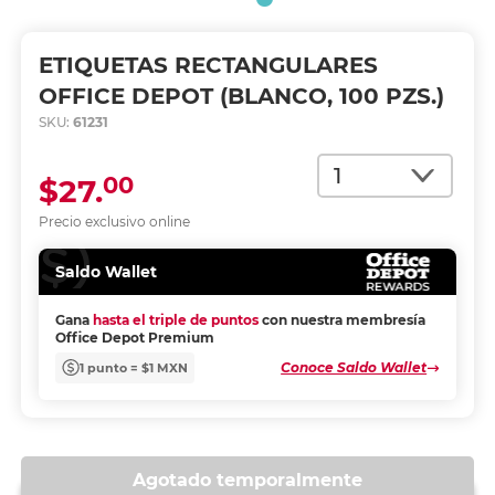
ETIQUETAS RECTANGULARES
OFFICE DEPOT (BLANCO, 100 PZS.)
SKU:
61231
Cantidad
00
$27.
Precio exclusivo online
Saldo Wallet
Gana
hasta el triple de puntos
con nuestra membresía
Office Depot Premium
Conoce Saldo Wallet
1 punto = $1 MXN
Agotado temporalmente