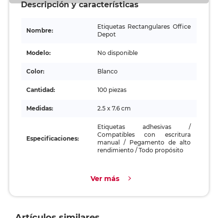
Descripción y características
Etiquetas Rectangulares Office
Nombre:
Depot
Modelo:
No disponible
Color:
Blanco
Cantidad:
100 piezas
Medidas:
2.5 x 7.6 cm
Etiquetas adhesivas /
Compatibles con escritura
Especificaciones:
manual / Pegamento de alto
rendimiento / Todo propósito
Ver más
Artículos similares