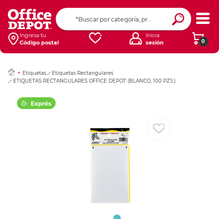
Ingresar Codigo Pos
Ingresa tu
Inicia
0
Código postal
sesión
Etiquetas
Etiquetas Rectangulares
ETIQUETAS RECTANGULARES OFFICE DEPOT (BLANCO, 100 PZS.)