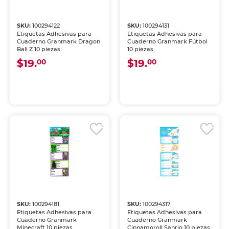
SKU:
100294122
SKU:
100294131
Etiquetas Adhesivas para
Etiquetas Adhesivas para
Cuaderno Granmark Dragon
Cuaderno Granmark Fútbol
Ball Z 10 piezas
10 piezas
$19.
$19.
00
00
SKU:
100294181
SKU:
100294317
Etiquetas Adhesivas para
Etiquetas Adhesivas para
Cuaderno Granmark
Cuaderno Granmark
Minecraft 10 piezas
Cinnamoroll Sanrio 10 piezas