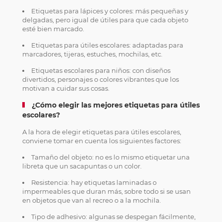
Etiquetas para lápices y colores: más pequeñas y
delgadas, pero igual de útiles para que cada objeto
esté bien marcado.
Etiquetas para útiles escolares: adaptadas para
marcadores, tijeras, estuches, mochilas, etc.
Etiquetas escolares para niños: con diseños
divertidos, personajes o colores vibrantes que los
motivan a cuidar sus cosas.
¿Cómo elegir las mejores etiquetas para útiles
escolares?
A la hora de elegir etiquetas para útiles escolares,
conviene tomar en cuenta los siguientes factores:
Tamaño del objeto: no es lo mismo etiquetar una
libreta que un sacapuntas o un color.
Resistencia: hay etiquetas laminadas o
impermeables que duran más, sobre todo si se usan
en objetos que van al recreo o a la mochila.
Tipo de adhesivo: algunas se despegan fácilmente,