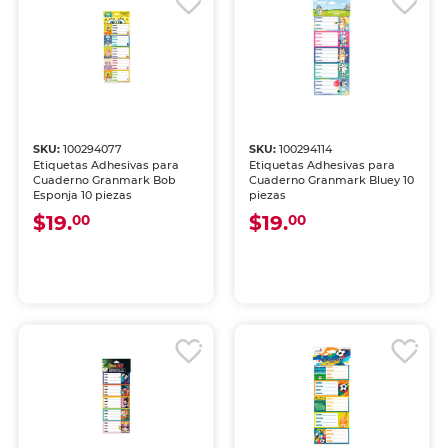
SKU:
100294077
SKU:
100294114
Etiquetas Adhesivas para
Etiquetas Adhesivas para
Cuaderno Granmark Bob
Cuaderno Granmark Bluey 10
Esponja 10 piezas
piezas
$19.
$19.
00
00