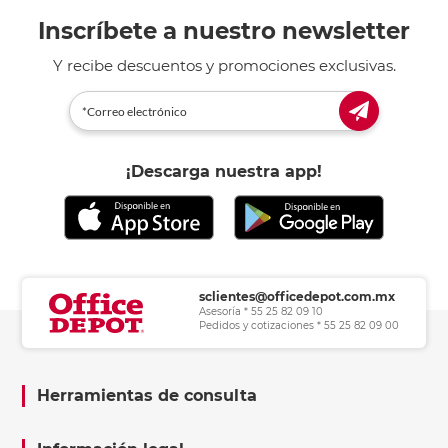
Inscríbete a nuestro newsletter
Y recibe descuentos y promociones exclusivas.
¡Descarga nuestra app!
sclientes@officedepot.com.mx
Asesoría * 55 25 82 09 10
Pedidos y cotizaciones * 55 25 82 09 00
Herramientas de consulta