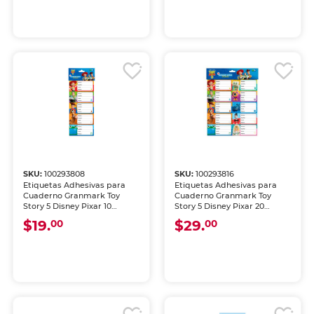
SKU:
100293808
SKU:
100293816
Etiquetas Adhesivas para
Etiquetas Adhesivas para
Cuaderno Granmark Toy
Cuaderno Granmark Toy
Story 5 Disney Pixar 10
Story 5 Disney Pixar 20
piezas
piezas
$19.
$29.
00
00