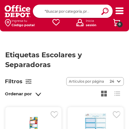
Ingresa tu
Inicia
0
Código postal
sesión
Etiquetas Escolares y
Separadoras
Filtros
Artículos por página
24
Ordenar por