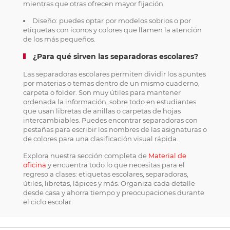
mientras que otras ofrecen mayor fijación.
Diseño: puedes optar por modelos sobrios o por
etiquetas con íconos y colores que llamen la atención
de los más pequeños.
¿Para qué sirven las separadoras escolares?
Las separadoras escolares permiten dividir los apuntes
por materias o temas dentro de un mismo cuaderno,
carpeta o folder. Son muy útiles para mantener
ordenada la información, sobre todo en estudiantes
que usan libretas de anillas o carpetas de hojas
intercambiables. Puedes encontrar separadoras con
pestañas para escribir los nombres de las asignaturas o
de colores para una clasificación visual rápida.
Explora nuestra sección completa de
Material de
oficina
y encuentra todo lo que necesitas para el
regreso a clases: etiquetas escolares, separadoras,
útiles, libretas, lápices y más. Organiza cada detalle
desde casa y ahorra tiempo y preocupaciones durante
el ciclo escolar.