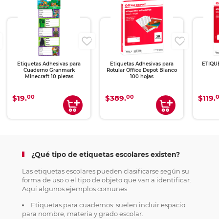
Etiquetas Adhesivas para
Etiquetas Adhesivas para
ETIQU
Cuaderno Granmark
Rotular Office Depot Blanco
Minecraft 10 piezas
100 hojas
00
00
$19.
$389.
$119.
¿Qué tipo de etiquetas escolares existen?
Las etiquetas escolares pueden clasificarse según su
forma de uso o el tipo de objeto que van a identificar.
Aquí algunos ejemplos comunes:
Etiquetas para cuadernos: suelen incluir espacio
para nombre, materia y grado escolar.