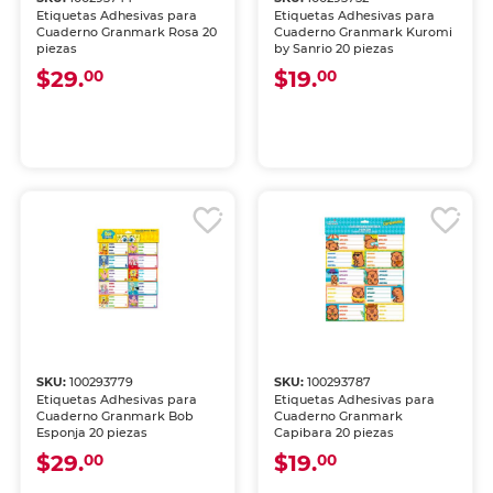
Etiquetas Adhesivas para
Etiquetas Adhesivas para
Cuaderno Granmark Rosa 20
Cuaderno Granmark Kuromi
piezas
by Sanrio 20 piezas
$29.
$19.
00
00
SKU:
100293779
SKU:
100293787
Etiquetas Adhesivas para
Etiquetas Adhesivas para
Cuaderno Granmark Bob
Cuaderno Granmark
Esponja 20 piezas
Capibara 20 piezas
$29.
$19.
00
00