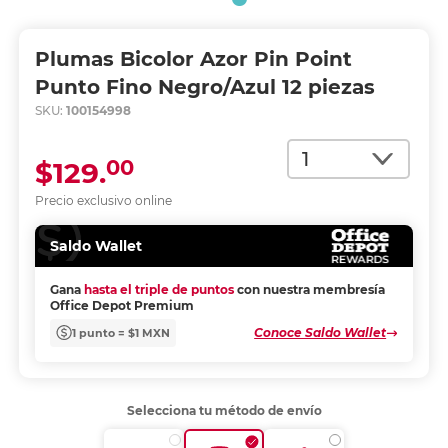
Plumas Bicolor Azor Pin Point
Punto Fino Negro/Azul 12 piezas
SKU:
100154998
Cantidad
00
$129.
Precio exclusivo online
Saldo Wallet
Gana
hasta el triple de puntos
con nuestra membresía
Office Depot Premium
Conoce Saldo Wallet
1 punto = $1 MXN
Selecciona tu método de envío