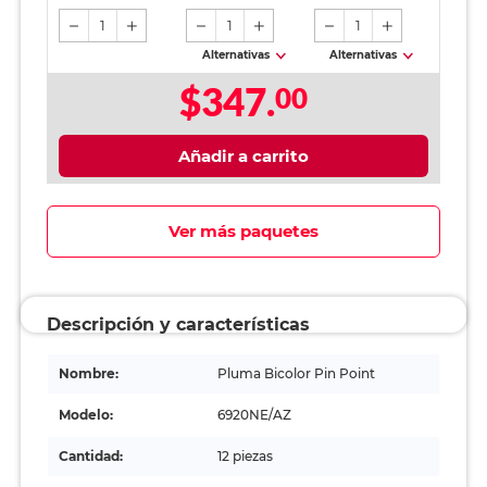
piezas
1
1
1
Alternativas
Alternativas
$347.
00
Añadir a carrito
Ver más paquetes
Descripción y características
Nombre:
Pluma Bicolor Pin Point
Modelo:
6920NE/AZ
Cantidad:
12 piezas