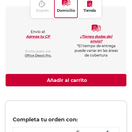
Exprés
Domicilio
Tienda
Envío al:
¿Tienes dudas del
Agrega tu CP
envío?
*El tiempo de entrega
puede variar en las áreas
Envíos gratis con
de cobertura
Office Depot Pro.
Añadir al carrito
Completa tu orden con: